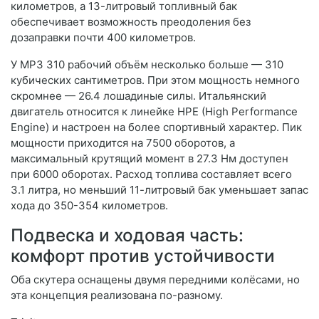
километров, а 13-литровый топливный бак
обеспечивает возможность преодоления без
дозаправки почти 400 километров.
У MP3 310 рабочий объём несколько больше — 310
кубических сантиметров. При этом мощность немного
скромнее — 26.4 лошадиные силы. Итальянский
двигатель относится к линейке HPE (High Performance
Engine) и настроен на более спортивный характер. Пик
мощности приходится на 7500 оборотов, а
максимальный крутящий момент в 27.3 Нм доступен
при 6000 оборотах. Расход топлива составляет всего
3.1 литра, но меньший 11-литровый бак уменьшает запас
хода до 350-354 километров.
Подвеска и ходовая часть:
комфорт против устойчивости
Оба скутера оснащены двумя передними колёсами, но
эта концепция реализована по-разному.