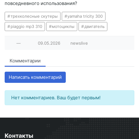
повседневного использования?
трехколесные скутеры
yamaha tricity 300
piaggio mp3 310
мотоциклы
двигатель
—
09.05.2026
newslive
Комментарии
Написать комментарий
Нет комментариев. Ваш будет первым!
Контакты