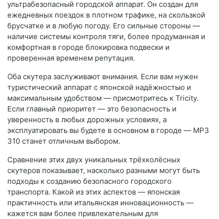
ультрабезопасный городской аппарат. Он создан для
ежедневных поездок в плотном трафике, на скользкой
брусчатке и в любую погоду. Его сильные стороны —
наличие системы контроля тяги, более продуманная и
комфортная в городе блокировка подвески и
проверенная временем репутация.
Оба скутера заслуживают внимания. Если вам нужен
туристический аппарат с японской надёжностью и
максимальным удобством — присмотритесь к Tricity.
Если главный приоритет — это безопасность и
уверенность в любых дорожных условиях, а
эксплуатировать вы будете в основном в городе — MP3
310 станет отличным выбором.
Сравнение этих двух уникальных трёхколёсных
скутеров показывает, насколько разными могут быть
подходы к созданию безопасного городского
транспорта. Какой из этих аспектов — японская
практичность или итальянская инновационность —
кажется вам более привлекательным для