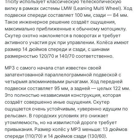
Tricity использует классическую телескопическую
вилку в рамках системы LMW (Leaning Multi Wheel). Ход
подвески спереди составляет 100 мм, сзади — 84 мм.
Такое инженерное решение создаёт ощущения,
максимально приближенные к обычному мотоциклу.
Скутер охотно наклоняется в поворотах и требует
активного участия рук при управлении. Колёса имеют
размер 14 дюймов спереди и сзади, с шинами
размерностью 120/70 и 140/70 соответственно.
MP3 с самого начала стал известен своей
запатентованной параллелограммной подвеской с
четырьмя алюминиевыми рычагами. Ход передней
подвески составляет 95 мм, а задней — целых 122 мм.
Это полностью независимая конструкция, которая
создаёт совершенно иные ощущения. Скутер
ощущается очень устойчивым, «уверенно идущим по
рельсам». В городских условиях это снижает
утомляемость, но на извилистой дороге требует
привыкания. Размер колёс у MP3 меньше: 13 дюймов
спереди (110/70) и 14 дюймов сзади (130/60).