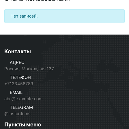
Нет записей.
Контакты
АДРЕС
Россия, Москва, а/я 137
ТЕЛЕФОН
+7123456789
EMAIL
abc@example.com
TELEGRAM
@instantcms
Пункты меню