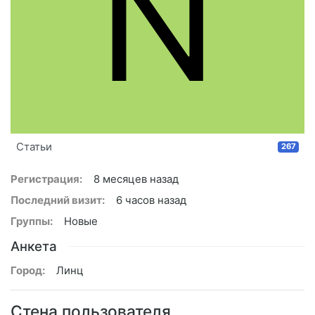
N
Статьи
267
Регистрация:
8 месяцев назад
Последний визит:
6 часов назад
Группы:
Новые
Анкета
Город:
Линц
Стена пользователя