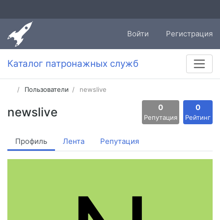
Войти
Регистрация
Каталог патронажных служб
Пользователи
newslive
0
0
newslive
Репутация
Рейтинг
Профиль
Лента
Репутация