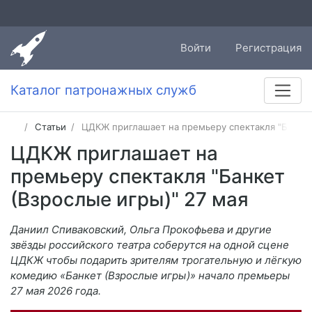
Войти
Регистрация
Каталог патронажных служб
Статьи
ЦДКЖ приглашает на премьеру спектакля "Банкет
ЦДКЖ приглашает на
премьеру спектакля "Банкет
(Взрослые игры)" 27 мая
Даниил Спиваковский, Ольга Прокофьева и другие
звёзды российского театра соберутся на одной сцене
ЦДКЖ чтобы подарить зрителям трогательную и лёгкую
комедию «Банкет (Взрослые игры)» начало премьеры
27 мая 2026 года.