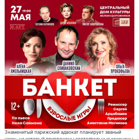
Знаменитый парижский адвокат планирует званый
ужин, на который приглашены состоятельные мужчины