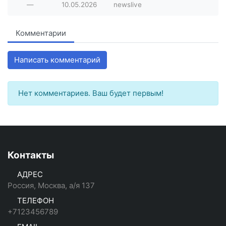
—
10.05.2026
newslive
Комментарии
Написать комментарий
Нет комментариев. Ваш будет первым!
Контакты
АДРЕС
Россия, Москва, а/я 137
ТЕЛЕФОН
+7123456789