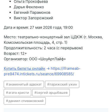
Ольга Прокофьева
Дарья Фекленко
Евгений Парамонов
Виктор Запорожский
Дата и время: 27 мая 2026 года, 19:00
Место: театрально-концертный зал ЦДКЖ (г. Москва,
Комсомольская площадь, 4, стр. 1)
Продолжительность: 2 часа (с перерывом)
Возраст: 12+
Организатор: ООО «ШоуАртЛайф»
Купить билеты онлайн
→ https://iframeab-
pre9474.intickets.ru/seance/69908585/
знаменитый адвокат
парижский ужин
агата кристи
сергей арцыбашев
даниил спиваковский