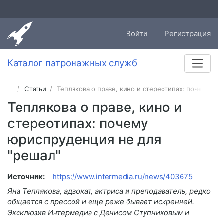
Войти
Регистрация
Каталог патронажных служб
Статьи
Теплякова о праве, кино и стереотипах: почему 
Теплякова о праве, кино и
стереотипах: почему
юриспруденция не для
"решал"
Источник:
https://www.intermedia.ru/news/403675
Яна Теплякова, адвокат, актриса и преподаватель, редко
общается с прессой и еще реже бывает искренней.
Эксклюзив Интермедиа с Денисом Ступниковым и