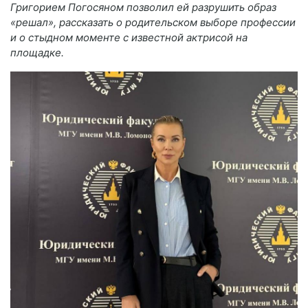
Григорием Погосяном позволил ей разрушить образ
«решал», рассказать о родительском выборе профессии
и о стыдном моменте с известной актрисой на
площадке.