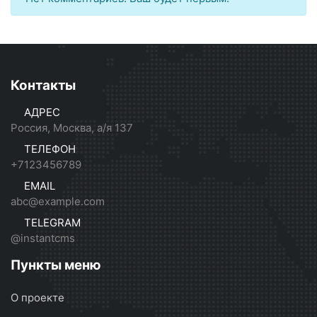
Контакты
АДРЕС
Россия, Москва, а/я 137
ТЕЛЕФОН
+7123456789
EMAIL
abc@example.com
TELEGRAM
@instantcms
Пункты меню
О проекте