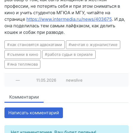
профессии, не потерять себя и при этом сниматься в
кино и учить студентов МГЮА и МГУ, читайте на
странице
https://www.intermedia.ru/news/403675
. И да,
она поделилась тем самым лайфхаком, как делить
кошек и собак при разводе.
как становятся адвокатами
мечтая о журналистике
съемки в кино
работа судьи в сериале
яна теплякова
—
11.05.2026
newslive
Комментарии
Написать комментарий
Нет комментариев. Ваш будет первым!