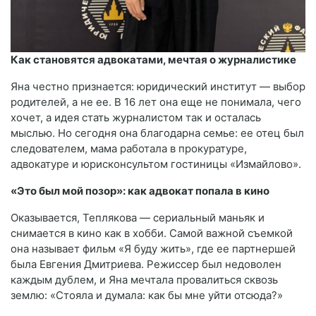
Как становятся адвокатами, мечтая о журналистике
Яна честно признается: юридический институт — выбор
родителей, а не ее. В 16 лет она еще не понимала, чего
хочет, а идея стать журналистом так и осталась
мыслью. Но сегодня она благодарна семье: ее отец был
следователем, мама работала в прокуратуре,
адвокатуре и юрисконсультом гостиницы «Измайлово».
«Это был мой позор»: как адвокат попала в кино
Оказывается, Теплякова — сериальный маньяк и
снимается в кино как в хобби. Самой важной съемкой
она называет фильм «Я буду жить», где ее партнершей
была Евгения Дмитриева. Режиссер был недоволен
каждым дублем, и Яна мечтала провалиться сквозь
землю: «Стояла и думала: как бы мне уйти отсюда?»