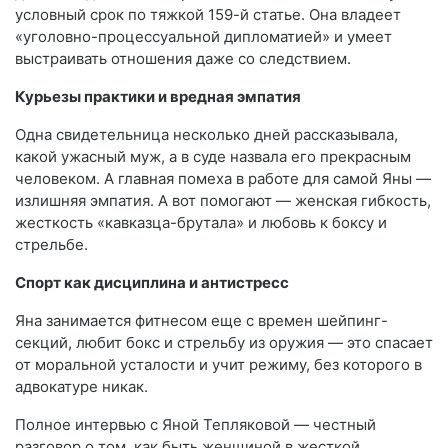
условный срок по тяжкой 159-й статье. Она владеет
«уголовно-процессуальной дипломатией» и умеет
выстраивать отношения даже со следствием.
Курьезы практики и вредная эмпатия
Одна свидетельница несколько дней рассказывала,
какой ужасный муж, а в суде назвала его прекрасным
человеком. А главная помеха в работе для самой Яны —
излишняя эмпатия. А вот помогают — женская гибкость,
жесткость «кавказца-брутала» и любовь к боксу и
стрельбе.
Спорт как дисциплина и антистресс
Яна занимается фитнесом еще с времен шейпинг-
секций, любит бокс и стрельбу из оружия — это спасает
от моральной усталости и учит режиму, без которого в
адвокатуре никак.
Полное интервью с Яной Тепляковой — честный
разговор о том, как быть женщиной в жесткой