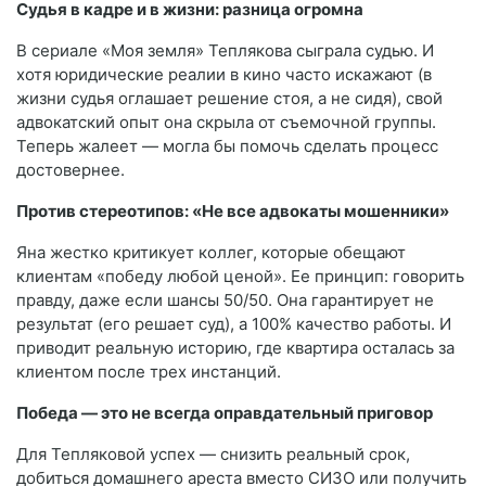
Судья в кадре и в жизни: разница огромна
В сериале «Моя земля» Теплякова сыграла судью. И
хотя юридические реалии в кино часто искажают (в
жизни судья оглашает решение стоя, а не сидя), свой
адвокатский опыт она скрыла от съемочной группы.
Теперь жалеет — могла бы помочь сделать процесс
достовернее.
Против стереотипов: «Не все адвокаты мошенники»
Яна жестко критикует коллег, которые обещают
клиентам «победу любой ценой». Ее принцип: говорить
правду, даже если шансы 50/50. Она гарантирует не
результат (его решает суд), а 100% качество работы. И
приводит реальную историю, где квартира осталась за
клиентом после трех инстанций.
Победа — это не всегда оправдательный приговор
Для Тепляковой успех — снизить реальный срок,
добиться домашнего ареста вместо СИЗО или получить