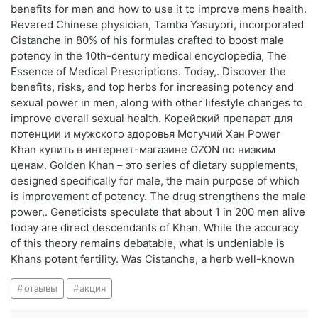
benefits for men and how to use it to improve mens health.
Revered Chinese physician, Tamba Yasuyori, incorporated
Cistanche in 80% of his formulas crafted to boost male
potency in the 10th-century medical encyclopedia, The
Essence of Medical Prescriptions. Today,. Discover the
benefits, risks, and top herbs for increasing potency and
sexual power in men, along with other lifestyle changes to
improve overall sexual health. Корейский препарат для
потенции и мужского здоровья Могучий Хан Power
Khan купить в интернет-магазине OZON по низким
ценам. Golden Khan – это series of dietary supplements,
designed specifically for male, the main purpose of which
is improvement of potency. The drug strengthens the male
power,. Geneticists speculate that about 1 in 200 men alive
today are direct descendants of Khan. While the accuracy
of this theory remains debatable, what is undeniable is
Khans potent fertility. Was Cistanche, a herb well-known
отзывы
акция