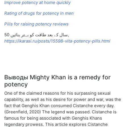
Improve potency at home quickly
Rating of drugs for potency in men
Pills for raising potency reviews
50 سال کے بعد طاقت کو بہتر بنائیں,
https://ikarasi.ru/posts/15598-vita-potency-pills.html
Выводы Mighty Khan is a remedy for
potency
One of the claimed reasons for his surpassing sexual
capability, as well as his desire for power and war, was the
fact that Genghis Khan consumed Cistanche every day.
(Greenfield, 2020) The legend was passed. Cistanche is
famous for being associated with Genghis Khans
legendary prowess. This article explores Cistanche