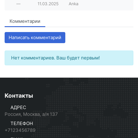
—
11.03.2025
Anka
Комментарии
Написать комментарий
Нет комментариев. Ваш будет первым!
Контакты
АДРЕС
Россия, Москва, а/я 137
ТЕЛЕФОН
+7123456789