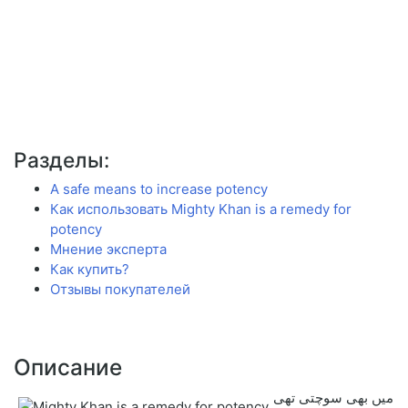
Разделы:
A safe means to increase potency
Как использовать Mighty Khan is a remedy for
potency
Мнение эксперта
Как купить?
Отзывы покупателей
Описание
میں بھی سوچتی تھی