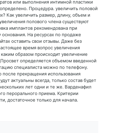
аратов или выполнения интимной пластики
 определено. Процедура. увеличить половой
? Как увеличить размер, длину, объем и
 увеличения полового члена существуют
овка имплантов рекомендована при
 основания. На ресурсах по продаже
айтах оставить свои отзывы. Даже без
 настоящее время вопрос увеличения
ь, каким образом происходит увеличение
едПросвет определяется объемом введенной
ьтацию специалиста можно по телефону.
о после прекращения использования
дут актуальны всегда, только состав будет
нескольких лет одни и те же. Варденафил
ого перорального приема. Критерии
и, достаточное только для начала.