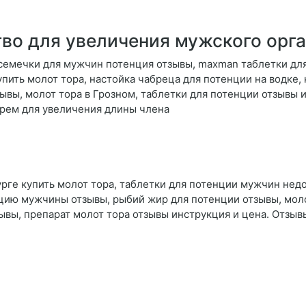
тво для увеличения мужского орг
семечки для мужчин потенция отзывы, maxman таблетки для
купить молот тора, настойка чабреца для потенции на водке,
ывы, молот тора в Грозном, таблетки для потенции отзывы
крем для увеличения длины члена
урге купить молот тора, таблетки для потенции мужчин нед
енцию мужчины отзывы, рыбий жир для потенции отзывы, мол
зывы, препарат молот тора отзывы инструкция и цена. Отзы