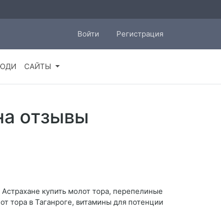
Войти
Регистрация
ЮДИ
САЙТЫ
на отзывы
в Астрахане купить молот тора, перепелиные
лот тора в Таганроге, витамины для потенции