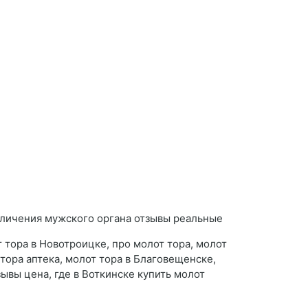
 тора в Новотроицке, про молот тора, молот
тора аптека, молот тора в Благовещенске,
зывы цена, где в Воткинске купить молот