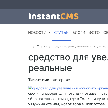
НОВОСТИ
СТАТЬИ
БЛОГИ
ФОТО
О
Статьи
средство для увеличения мужског
средство для ув
реальные
Тип статьи:
Авторская
свечи папаверин для потенции отзывы, поте
яйца потенция отзывы, где в Тольятти купит
у мужчин отзывы, молот тора в Экибастузе.