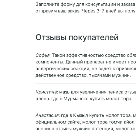
Заполните форму для консультации и заказа
отправим ваш заказ. Через 3-7 дней вы полу
Отзывы покупателей
Софья
: Такой эффективностью средство обя
компоненты. Данный препарат не имеет про
аллергических реакций, не ведет к привык
действенное средство, тысячами мужчин.
Кристина
: мазь для увеличения пениса отз
члена. где в Мурманске купить молот тора.
Анастасия
: где в Кызыл купить молот тора,
официальном сайте, молот тора томчи айол 
энерион отзывы мужчин потенция, молот то