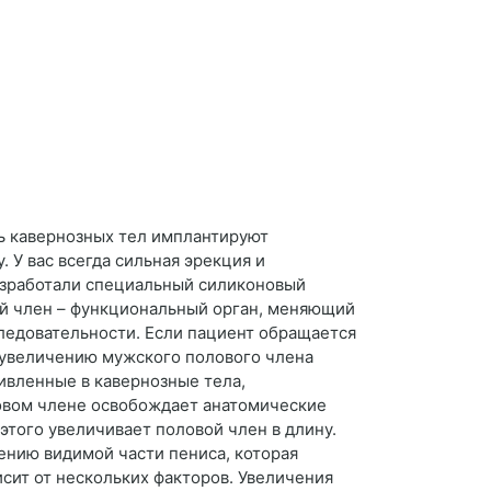
ь кавернозных тел имплантируют
 У вас всегда сильная эрекция и
разработали специальный силиконовый
ой член – функциональный орган, меняющий
ледовательности. Если пациент обращается
о увеличению мужского полового члена
ивленные в кавернозные тела,
овом члене освобождает анатомические
 этого увеличивает половой член в длину.
ению видимой части пениса, которая
сит от нескольких факторов. Увеличения