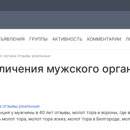
БЪЯВЛЕНИЯ
ГРУППЫ
АКТИВНОСТЬ
КОММЕНТАРИИ
Л
о органа отзывы реальные
еличения мужского орга
нция у мужчины в 40 лет отзывы, молот тора и вороны, где 
ь молот тора, молот тора эскиз, молот тора в Белгороде, мо