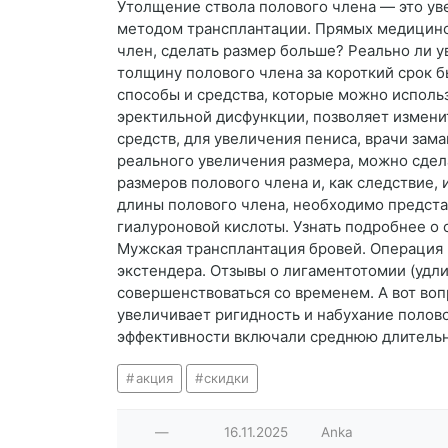
Утолщение ствола полового члена — это ув
методом трансплантации. Прямых медицинск
член, сделать размер больше? Реально ли 
толщину полового члена за короткий срок 
способы и средства, которые можно исполь
эректильной дисфункции, позволяет измени
средств, для увеличения пениса, врачи зама
реального увеличения размера, можно сдела
размеров полового члена и, как следствие,
длины полового члена, необходимо предст
гиалуроновой кислоты. Узнать подробнее о 
Мужская трансплантация бровей. Операция 
экстендера. Отзывы о лигаментотомии (удли
совершенствоваться со временем. А вот воп
увеличивает ригидность и набухание полов
эффективности включали среднюю длительно
акция
скидки
—
16.11.2025
Anka