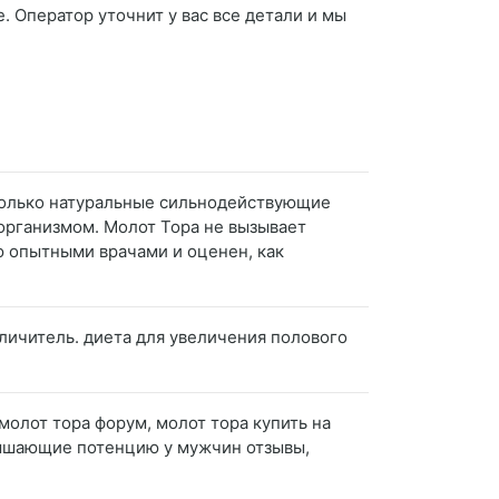
. Оператор уточнит у вас все детали и мы
 только натуральные сильнодействующие
организмом. Молот Тора не вызывает
ю опытными врачами и оценен, как
еличитель. диета для увеличения полового
 молот тора форум, молот тора купить на
овышающие потенцию у мужчин отзывы,