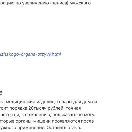
ерацию по увеличению (пениса) мужского
-muzhskogo-organa-otzyvy.html
е
ы, медицинские изделия, товары для дома и
тоит порядка 20тысяч рублей, точная
ается ли, к сожалению, подсказать не могу.
которые органы-мишени проявляются после
аружного применения. Оставить отзыв.