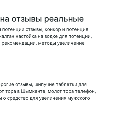
ана отзывы реальные
 потенции отзывы, конкор и потенция
 калган настойка на водке для потенции,
 и рекомендации. методы увеличение
орогие отзывы, шипучие таблетки для
от тора в Шымкенте, молот тора телефон,
вы о средство для увеличения мужского