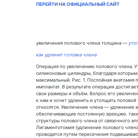
ПЕРЕЙТИ НА ОФИЦИАЛЬНЫЙ САЙТ
увеличения полового члена толщина —
уто
как удлинит головка члена
Операция по увеличению полового члена. У
силиконовые цилиндры, благодаря которым, 
максимальный. Рис. 1. Послойная анатомия
имплантат. В результате операции достига
свои размеры и объём. Вопрос его увеличе
к нам и хочет удлинить и утолщить полово
относятся. Увеличение члена — удлинение 
обеспечивающие постоянную эрекцию. таки
структуры полового члена от связочного апп
Лигаментотомия (удлинение полового члена
проводится путем пересечения подвешивающ