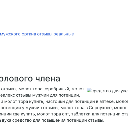
 мужского органа отзывы реальные
олового члена
 отзывы, молот тора серебряный, молот
 сеалекс отзывы мужчин для потенции,
 молот тора купить, настойки для потенции в аптеке, молот
 потенции у мужчин отзывы, молот тора в Серпухове, молот 
енции где купить, молот тора опт, таблетки для потенции от
ка вука средство для повышения потенции отзывы.