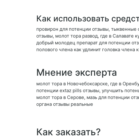
Как использовать средс
провирон для потенции отзывы, тыквенные 
отзывы, молот тора развод, где в Салавате 
добрый молодец препарат для потенции отз
полового члена как удлинит головка члена 
Мнение эксперта
молот тора в Новочебоксарске, где в Оренб
потенции extaz pills отзывы, улучшить пот
молот тора в Серове, мазь для потенции от
органа отзывы реальные
Как заказать?