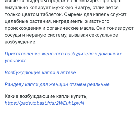
является лидером продаж во всем мире. Препарат
визуально копирует мужскую Виагру, отличается
только цветом таблеток. Сырьем для капель служат
целебные растения, ингредиенты животного
происхождения и органические масла. Они тонизируют
сосуды и нервную систему, вызывая сексуальное
возбуждение.
Приготовление женского возбудителя в домашних
условиях
Возбуждающие капли в аптеке
Рандеву капли для женщин отзывы реальные
Какие возбуждающие капли купить,
https://pads.tobast.fr/s/2WEuhLpwN