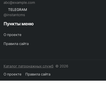
abc@example.com
TELEGRAM
@instantcms
Пункты меню
О проекте
Правила сайта
Каталог патронажных служб
© 2026
О проекте
Правила сайта