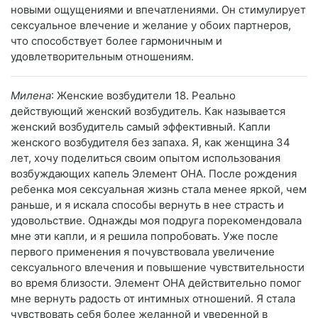
новыми ощущениями и впечатлениями. Он стимулирует
сексуальное влечение и желание у обоих партнеров,
что способствует более гармоничным и
удовлетворительным отношениям.
Милена
: Женские возбудители 18. Реально
действующий женский возбудитель. Как называется
женский возбудитель самый эффективный. Капли
женского возбудителя без запаха. Я, как женщина 34
лет, хочу поделиться своим опытом использования
возбуждающих капель Элемент ОНА. После рождения
ребенка моя сексуальная жизнь стала менее яркой, чем
раньше, и я искала способы вернуть в нее страсть и
удовольствие. Однажды моя подруга порекомендовала
мне эти капли, и я решила попробовать. Уже после
первого применения я почувствовала увеличение
сексуального влечения и повышение чувствительности
во время близости. Элемент ОНА действительно помог
мне вернуть радость от интимных отношений. Я стала
чувствовать себя более желанной и уверенной в