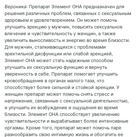
Вероника
: Препарат Элемент ОНА предназначен для
решения различных проблем, связанных с сексуальным
здоровьем и удовлетворением. Он может помочь
улучшить эрекцию у мужчин, повысить сексуальное
влечение и чувствительность у женщин, а также
увеличить выносливость и энергию во время близости.
Для мужчин, сталкивающихся с проблемами
эректильной дисфункции или слабой эрекцией,
Элемент ОНА может стать надежным способом
улучшить их сексуальную функцию и вернуть
уверенность в себе. Препарат помогает улучшить
кровообращение в органах малого таза, что
способствует более сильной и стойкой эрекции. У
женщин препарат может помочь снять стресс и
напряжение, связанные с сексуальной деятельностью,
и улучшить их возбуждение и ощущения во время
близости. Элемент ОНА способствует увеличению
чувствительности и вырабатывает более интенсивные
оргазмы. Кроме того, препарат может помочь паре
разнообразить свою интимную жизнь и обогатить ее