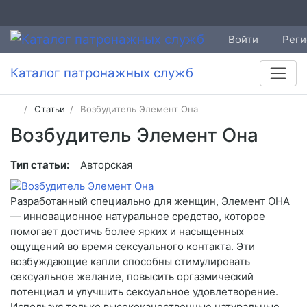
Войти
Реги
Каталог патронажных служб
Статьи
Возбудитель Элемент Она
Возбудитель Элемент Она
Тип статьи:
Авторская
Разработанный специально для женщин, Элемент ОНА
— инновационное натуральное средство, которое
помогает достичь более ярких и насыщенных
ощущений во время сексуального контакта. Эти
возбуждающие капли способны стимулировать
сексуальное желание, повысить оргазмический
потенциал и улучшить сексуальное удовлетворение.
Используя только высококачественные натуральные