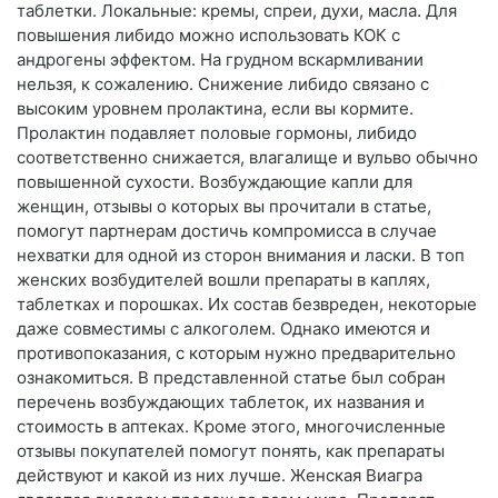
таблетки. Локальные: кремы, спреи, духи, масла. Для
повышения либидо можно использовать КОК с
андрогены эффектом. На грудном вскармливании
нельзя, к сожалению. Снижение либидо связано с
высоким уровнем пролактина, если вы кормите.
Пролактин подавляет половые гормоны, либидо
соответственно снижается, влагалище и вульво обычно
повышенной сухости. Возбуждающие капли для
женщин, отзывы о которых вы прочитали в статье,
помогут партнерам достичь компромисса в случае
нехватки для одной из сторон внимания и ласки. В топ
женских возбудителей вошли препараты в каплях,
таблетках и порошках. Их состав безвреден, некоторые
даже совместимы с алкоголем. Однако имеются и
противопоказания, с которым нужно предварительно
ознакомиться. В представленной статье был собран
перечень возбуждающих таблеток, их названия и
стоимость в аптеках. Кроме этого, многочисленные
отзывы покупателей помогут понять, как препараты
действуют и какой из них лучше. Женская Виагра