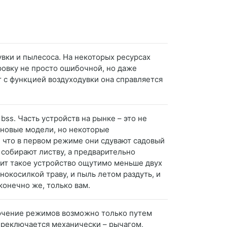
вки и пылесоса. На некоторых ресурсах
ровку не просто ошибочной, но даже
т с функцией воздуходувки она справляется
bss. Часть устройств на рынке – это не
зиновые модели, но некоторые
, что в первом режиме они сдувают садовый
 собирают листву, а предварительно
оит такое устройство ощутимо меньше двух
нокосилкой траву, и пыль летом раздуть, и
онечно же, только вам.
лючение режимов возможно только путем
ереключается механически – рычагом,