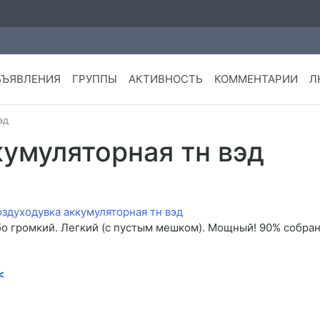
БЪЯВЛЕНИЯ
ГРУППЫ
АКТИВНОСТЬ
КОММЕНТАРИИ
Л
эд
умуляторная тн вэд
обо громкий. Легкий (с пустым мешком). Мощный! 90% собра
<