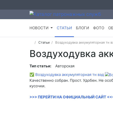
НОВОСТИ
СТАТЬИ
БЛОГИ
ФОТО
О
Статьи
Воздуходувка аккумуляторная тн в
Воздуходувка акк
Тип статьи:
Авторская
✅
Воздуходувка аккумуляторная тн вэд
Качественно собран. Прост. Удобен. Не ос
кусочки.
>>> ПЕРЕЙТИ НА ОФИЦИАЛЬНЫЙ САЙТ <<