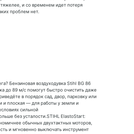
я тяжелее, и со временем идет потеря
аких проблем нет.
ега? Бензиновая воздуходувка Stihl BG 86
ока до 89 м/с помогут быстро очистить даже
иведёте в порядок сад, двор, парковку или
и и плоская — для работы у земли и
условиях сильной
ьше без усталости.STIHL ElastoStart:
кономичнее обычных двухтактных моторов,
ость и мгновенно выключать инструмент