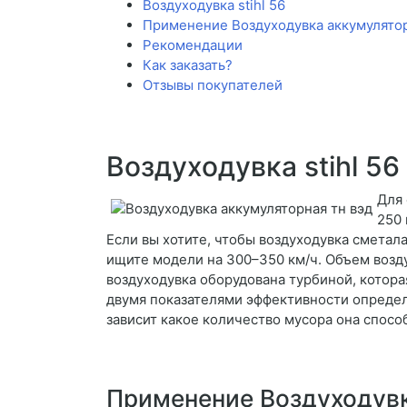
Воздуходувка stihl 56
Применение Воздуходувка аккумулятор
Рекомендации
Как заказать?
Отзывы покупателей
Воздуходувка stihl 56
Для 
250 
Если вы хотите, чтобы воздуходувка сметала
ищите модели на 300–350 км/ч. Объем возду
воздуходувка оборудована турбиной, котор
двумя показателями эффективности определ
зависит какое количество мусора она спосо
Применение Воздуходувк