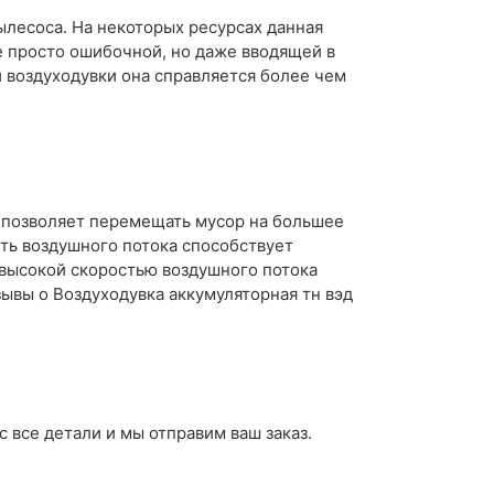
лесоса. На некоторых ресурсах данная
е просто ошибочной, но даже вводящей в
й воздуходувки она справляется более чем
ка позволяет перемещать мусор на большее
ть воздушного потока способствует
высокой скоростью воздушного потока
ывы о Воздуходувка аккумуляторная тн вэд
с все детали и мы отправим ваш заказ.