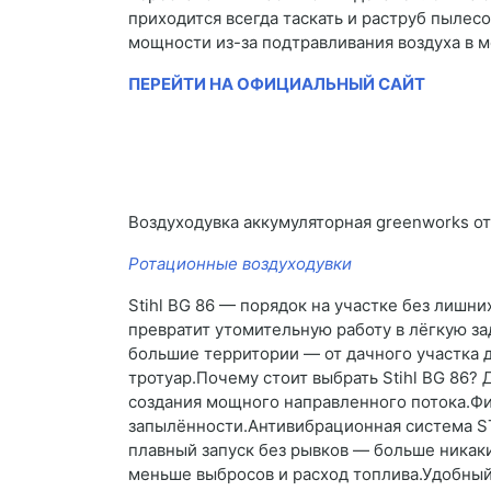
приходится всегда таскать и раструб пылесо
мощности из-за подтравливания воздуха в 
ПЕРЕЙТИ НА ОФИЦИАЛЬНЫЙ САЙТ
Воздуходувка аккумуляторная greenworks 
Ротационные воздуходувки
Stihl BG 86 — порядок на участке без лишних
превратит утомительную работу в лёгкую зад
большие территории — от дачного участка д
тротуар.Почему стоит выбрать Stihl BG 86? 
создания мощного направленного потока.Фи
запылённости.Антивибрационная система STI
плавный запуск без рывков — больше никаки
меньше выбросов и расход топлива.Удобный