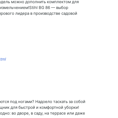
модель можно дополнить комплектом для
 измельчением!Stihl BG 86 — выбор
ирового лидера в производстве садовой
html
аются под ногами? Надоело таскать за собой
щник для быстрой и комфортной уборки!
но: во дворе, в саду, на террасе или даже