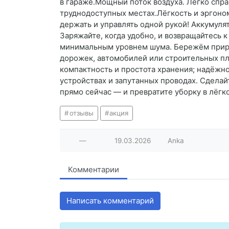
в гараже.Мощный поток воздуха. Легко спр
труднодоступных местах.Лёгкость и эргоном
держать и управлять одной рукой! Аккумул
Заряжайте, когда удобно, и возвращайтесь к
минимальным уровнем шума. Бережём природ
дорожек, автомобилей или строительных пло
компактность и простота хранения; надёжно
устройствах и запутанных проводах. Сделай
прямо сейчас — и превратите уборку в лёгко
отзывы
акция
—
19.03.2026
Anka
Комментарии
Написать комментарий