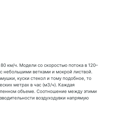
80 км/ч. Модели со скоростью потока в 120–
 с небольшими ветками и мокрой листвой.
амушки, куски стекол и тому подобное, то
ских метрах в час (м3/ч). Каждая
деленном объеме. Соотношение между этими
изводительности воздуходувки напрямую