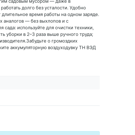
угим садовым мусором — даже в
работать долго без усталости. Удобно
 длительное время работы на одном заряде.
ых аналогов — без выхлопов и с
 сада: используйте для очистки техники,
ь уборки в 2–3 раза выше ручного труда;
оизводителя.Забудьте о громоздких
ажите аккумуляторную воздуходувку ТН ВЭД