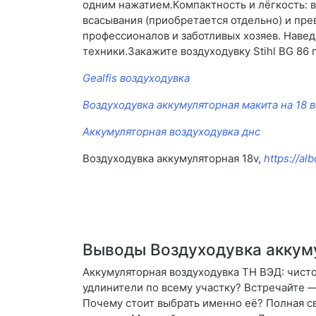
одним нажатием.Компактность и лёгкость: 
всасывания (приобретается отдельно) и пре
профессионалов и заботливых хозяев. Навед
техники.Закажите воздуходувку Stihl BG 86 
Gealfis воздуходувка
Воздуходувка аккумуляторная макита на 18 в
Аккумуляторная воздуходувка днс
Воздуходувка аккумуляторная 18v,
https://a
Выводы Воздуходувка аккуму
Аккумуляторная воздуходувка ТН ВЭД: чистот
удлинители по всему участку? Встречайте 
Почему стоит выбрать именно её? Полная св