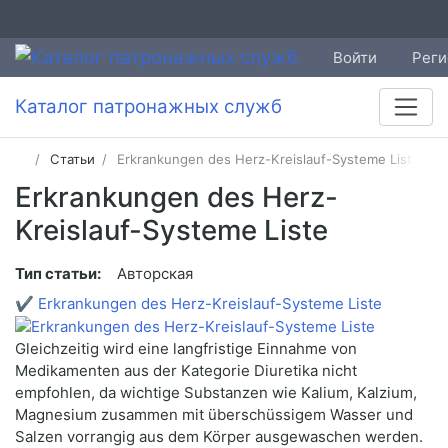
Войти
Реги
Каталог патронажных служб
Статьи
Erkrankungen des Herz-Kreislauf-Systeme Liste
Erkrankungen des Herz-
Kreislauf-Systeme Liste
Тип статьи:
Авторская
✔
Erkrankungen des Herz-Kreislauf-Systeme Liste
Gleichzeitig wird eine langfristige Einnahme von
Medikamenten aus der Kategorie Diuretika nicht
empfohlen, da wichtige Substanzen wie Kalium, Kalzium,
Magnesium zusammen mit überschüssigem Wasser und
Salzen vorrangig aus dem Körper ausgewaschen werden.