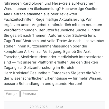
führenden Kardiologen und Herz‑Kreislauf‑Forschern.
Warum unsere Artikelsammlung? Hochwertige Quellen:
Alle Beiträge stammen aus peer‑reviewten
Fachzeitschriften. Regelmäßige Aktualisierung: Wir
ergänzen unser Angebot kontinuierlich mit den neuesten
Veröffentlichungen. Benutzerfreundliche Suche: Finden
Sie gezielt nach Themen, Autoren oder Stichwörtern.
Zugriff auf Abstracts und volle Texte: Je nach Lizenzstatus
stehen Ihnen Kurzzusammenfassungen oder die
kompletten Artikel zur Verfügung. Egal ob Sie Arzt,
Forscher, Medizinstudent oder medizinisch Interessierter
sind — mit unserer Plattform erhalten Sie den direkten
Zugang zur Spitzenforschung im Bereich
Herz‑Kreislauf‑Gesundheit. Entdecken Sie jetzt die Welt
der wissenschaftlichen Erkenntnisse — für mehr Wissen,
bessere Behandlungen und gesunde Herzen!
акция
скидки
—
29.03.2026
Anka