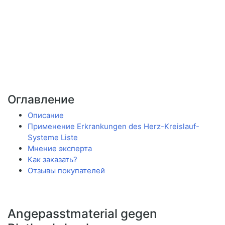
Оглавление
Описание
Применение Erkrankungen des Herz-Kreislauf-
Systeme Liste
Мнение эксперта
Как заказать?
Отзывы покупателей
Angepasstmaterial gegen