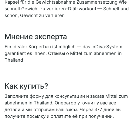
Kapsel für die Gewichtsabnahme Zusammensetzung Wie
schnell Gewicht zu verlieren-Diät-workout — Schnell und
schön, Gewicht zu verlieren
Мнение эксперта
Ein idealer Körperbau ist möglich — das InDiva‑System
garantiert es Ihnen. Отзывы о Mittel zum abnehmen in
Thailand
Как купить?
Заполните форму для консультации и заказа Mittel zum
abnehmen in Thailand. Оператор уточнит у вас все
детали и мы отправим ваш заказ. Через 3-7 дней вы
получите посылку и оплатите её при получении.