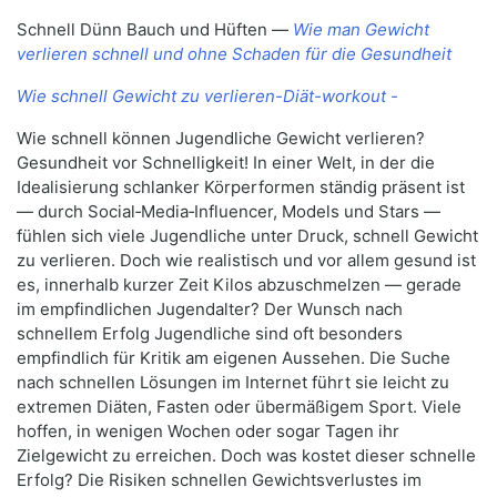
Schnell Dünn Bauch und Hüften —
Wie man Gewicht
verlieren schnell und ohne Schaden für die Gesundheit
Wie schnell Gewicht zu verlieren-Diät-workout -
Wie schnell können Jugendliche Gewicht verlieren?
Gesundheit vor Schnelligkeit! In einer Welt, in der die
Idealisierung schlanker Körperformen ständig präsent ist
— durch Social‑Media‑Influencer, Models und Stars —
fühlen sich viele Jugendliche unter Druck, schnell Gewicht
zu verlieren. Doch wie realistisch und vor allem gesund ist
es, innerhalb kurzer Zeit Kilos abzuschmelzen — gerade
im empfindlichen Jugendalter? Der Wunsch nach
schnellem Erfolg Jugendliche sind oft besonders
empfindlich für Kritik am eigenen Aussehen. Die Suche
nach schnellen Lösungen im Internet führt sie leicht zu
extremen Diäten, Fasten oder übermäßigem Sport. Viele
hoffen, in wenigen Wochen oder sogar Tagen ihr
Zielgewicht zu erreichen. Doch was kostet dieser schnelle
Erfolg? Die Risiken schnellen Gewichtsverlustes im