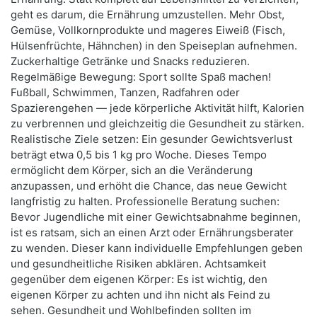
geht es darum, die Ernährung umzustellen. Mehr Obst,
Gemüse, Vollkornprodukte und mageres Eiweiß (Fisch,
Hülsenfrüchte, Hähnchen) in den Speiseplan aufnehmen.
Zuckerhaltige Getränke und Snacks reduzieren.
Regelmäßige Bewegung: Sport sollte Spaß machen!
Fußball, Schwimmen, Tanzen, Radfahren oder
Spazierengehen — jede körperliche Aktivität hilft, Kalorien
zu verbrennen und gleichzeitig die Gesundheit zu stärken.
Realistische Ziele setzen: Ein gesunder Gewichtsverlust
beträgt etwa 0,5 bis 1 kg pro Woche. Dieses Tempo
ermöglicht dem Körper, sich an die Veränderung
anzupassen, und erhöht die Chance, das neue Gewicht
langfristig zu halten. Professionelle Beratung suchen:
Bevor Jugendliche mit einer Gewichtsabnahme beginnen,
ist es ratsam, sich an einen Arzt oder Ernährungsberater
zu wenden. Dieser kann individuelle Empfehlungen geben
und gesundheitliche Risiken abklären. Achtsamkeit
gegenüber dem eigenen Körper: Es ist wichtig, den
eigenen Körper zu achten und ihn nicht als Feind zu
sehen. Gesundheit und Wohlbefinden sollten im