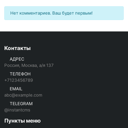
Нет комментариев. Ваш будет первым!
Контакты
АДРЕС
Россия, Москва, а/я 137
ТЕЛЕФОН
+7123456789
EMAIL
abc@example.com
TELEGRAM
@instantcms
Пункты меню