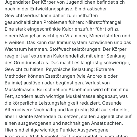
Jugendalter Der Körper von Jugendlichen befindet sich
noch in der Entwicklungsphase. Ein drastischer
Gewichtsverlust kann daher zu ernsthaften
gesundheitlichen Problemen führen: Nährstoffmangel:
Eine stark eingeschränkte Kalorienzufuhr führt oft zu
einem Mangel an wichtigen Vitaminen, Mineralstoffen und
Eiweißen. Das kann das Immunsystem schwächen und das
Wachstum hemmen. Stoffwechselstörungen: Der Körper
reagiert auf extremen Kaloriendefizit mit einer Senkung
des Grundumsatzes. Das macht es langfristig schwieriger,
Gewicht zu halten. Psychische Belastung: Extreme
Methoden können Essstörungen (wie Anorexie oder
Bulimie) auslösen oder begünstigen. Verlust von
Muskelmasse: Bei schnellem Abnehmen wird oft nicht nur
Fett, sondern auch wichtige Muskelmasse abgebaut, was
die körperliche Leistungsfähigkeit reduziert. Gesunde
Alternativen: Nachhaltig und langfristig Statt auf schnelle,
aber riskante Methoden zu setzen, sollten Jugendliche auf
einen ausgewogenen und nachhaltigen Ansatz achten.
Hier sind einige wichtige Punkte: Ausgewogene
Ernährung: Statt komplett auf Lebensmittel zu verzichten,