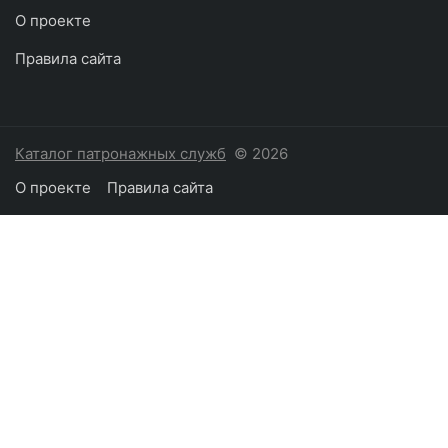
О проекте
Правила сайта
Каталог патронажных служб
© 2026
О проекте
Правила сайта