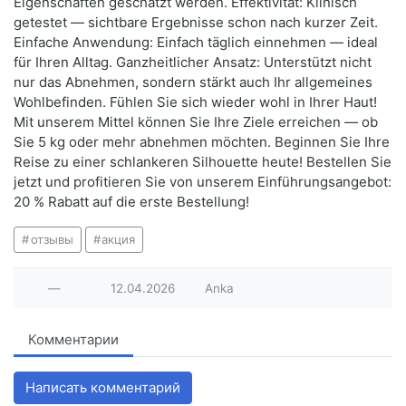
Eigenschaften geschätzt werden. Effektivität: Klinisch
getestet — sichtbare Ergebnisse schon nach kurzer Zeit.
Einfache Anwendung: Einfach täglich einnehmen — ideal
für Ihren Alltag. Ganzheitlicher Ansatz: Unterstützt nicht
nur das Abnehmen, sondern stärkt auch Ihr allgemeines
Wohlbefinden. Fühlen Sie sich wieder wohl in Ihrer Haut!
Mit unserem Mittel können Sie Ihre Ziele erreichen — ob
Sie 5 kg oder mehr abnehmen möchten. Beginnen Sie Ihre
Reise zu einer schlankeren Silhouette heute! Bestellen Sie
jetzt und profitieren Sie von unserem Einführungsangebot:
20 % Rabatt auf die erste Bestellung!
отзывы
акция
—
12.04.2026
Anka
Комментарии
Написать комментарий