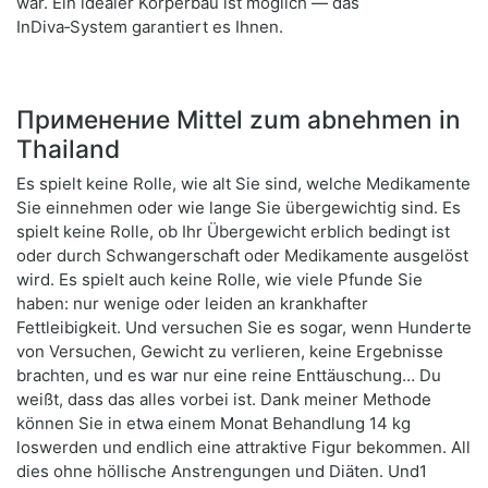
war. Ein idealer Körperbau ist möglich — das
InDiva‑System garantiert es Ihnen.
Применение Mittel zum abnehmen in
Thailand
Es spielt keine Rolle, wie alt Sie sind, welche Medikamente
Sie einnehmen oder wie lange Sie übergewichtig sind. Es
spielt keine Rolle, ob Ihr Übergewicht erblich bedingt ist
oder durch Schwangerschaft oder Medikamente ausgelöst
wird. Es spielt auch keine Rolle, wie viele Pfunde Sie
haben: nur wenige oder leiden an krankhafter
Fettleibigkeit. Und versuchen Sie es sogar, wenn Hunderte
von Versuchen, Gewicht zu verlieren, keine Ergebnisse
brachten, und es war nur eine reine Enttäuschung… Du
weißt, dass das alles vorbei ist. Dank meiner Methode
können Sie in etwa einem Monat Behandlung 14 kg
loswerden und endlich eine attraktive Figur bekommen. All
dies ohne höllische Anstrengungen und Diäten. Und1