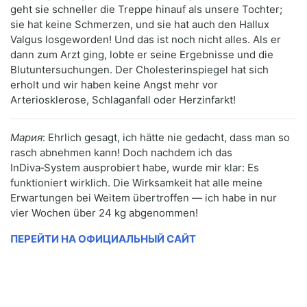
geht sie schneller die Treppe hinauf als unsere Tochter;
sie hat keine Schmerzen, und sie hat auch den Hallux
Valgus losgeworden! Und das ist noch nicht alles. Als er
dann zum Arzt ging, lobte er seine Ergebnisse und die
Blutuntersuchungen. Der Cholesterinspiegel hat sich
erholt und wir haben keine Angst mehr vor
Arteriosklerose, Schlaganfall oder Herzinfarkt!
Мария
: Ehrlich gesagt, ich hätte nie gedacht, dass man so
rasch abnehmen kann! Doch nachdem ich das
InDiva‑System ausprobiert habe, wurde mir klar: Es
funktioniert wirklich. Die Wirksamkeit hat alle meine
Erwartungen bei Weitem übertroffen — ich habe in nur
vier Wochen über 24 kg abgenommen!
ПЕРЕЙТИ НА ОФИЦИАЛЬНЫЙ САЙТ