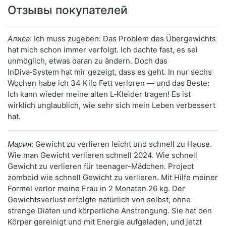
Отзывы покупателей
Алиса
: Ich muss zugeben: Das Problem des Übergewichts
hat mich schon immer verfolgt. Ich dachte fast, es sei
unmöglich, etwas daran zu ändern. Doch das
InDiva‑System hat mir gezeigt, dass es geht. In nur sechs
Wochen habe ich 34 Kilo Fett verloren — und das Beste:
Ich kann wieder meine alten L‑Kleider tragen! Es ist
wirklich unglaublich, wie sehr sich mein Leben verbessert
hat.
Мария
: Gewicht zu verlieren leicht und schnell zu Hause.
Wie man Gewicht verlieren schnell 2024. Wie schnell
Gewicht zu verlieren für teenager-Mädchen. Project
zomboid wie schnell Gewicht zu verlieren. Mit Hilfe meiner
Formel verlor meine Frau in 2 Monaten 26 kg. Der
Gewichtsverlust erfolgte natürlich von selbst, ohne
strenge Diäten und körperliche Anstrengung. Sie hat den
Körper gereinigt und mit Energie aufgeladen, und jetzt