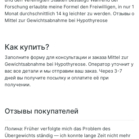
Forschung erlaubte meine Formel den Freiwilligen, in nur 1
Monat durchschnittlich 14 kg leichter zu werden. Отзывы о
Mittel zur Gewichtsabnahme bei Hypothyreose
Как купить?
Заполните форму для консультации и заказа Mittel zur
Gewichtsabnahme bei Hypothyreose. Оператор уточнит у
вас все детали и мы отправим ваш заказ. Через 3-7
дней вы получите посылку и оплатите её при
получении.
Отзывы покупателей
Полина
: Früher verfolgte mich das Problem des
Übergewichts ständig — ich konnte lange Zeit nicht mehr