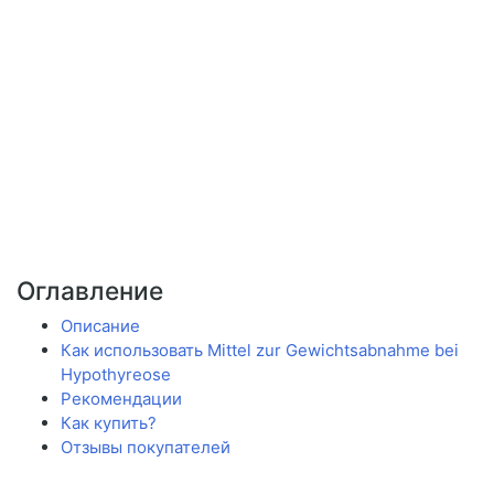
Оглавление
Описание
Как использовать Mittel zur Gewichtsabnahme bei
Hypothyreose
Рекомендации
Как купить?
Отзывы покупателей