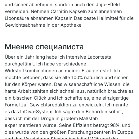
und sicher abnehmen, sondern auch den Jojo-Effekt
vermeiden. Nehmen Carnitin Kapseln zum abnehmen
Liponsäure abnehmen Kapseln Das beste Heilmittel für die
Gewichtsabnahme in der Apotheke
Мнение специалиста
Über ein Jahr lang habe ich intensive Labortests
durchgeführt. Ich habe verschiedene
Wirkstoffkombinationen an meiner Frau getestet. Ich
möchte betonen, dass sie alle 100% natürlich und sicher
für den Körper waren. Das wissenschaftliche Wissen, die
harte Arbeit zahlten sich schnell aus, natürlich brauchte es
ein bisschen Glück und ich schaffte es, eine einzigartige
Formel zur Gewichtsreduktion zu entwickeln. Ich nannte
es das InDiva-System. Ich sagte den Behörden sofort,
dass ich mit der Droge in großem Maßstab
experimentieren würde. Seine Effizienz beträgt 98%, und
dies wurde von den größten Forschungszentren in Europa
und den Vereinigten Staaten bestätigt! Während der