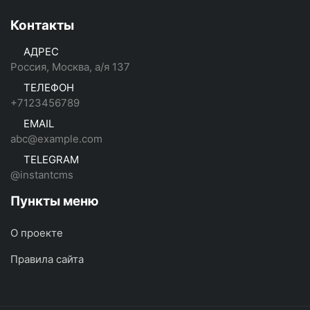
Контакты
АДРЕС
Россия, Москва, а/я 137
ТЕЛЕФОН
+7123456789
EMAIL
abc@example.com
TELEGRAM
@instantcms
Пункты меню
О проекте
Правила сайта