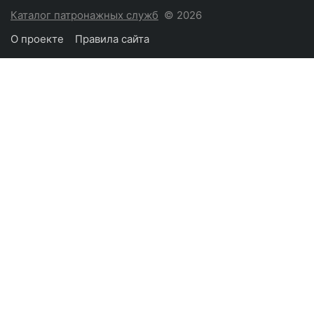
Каталог патронажных служб
© 2026
О проекте
Правила сайта