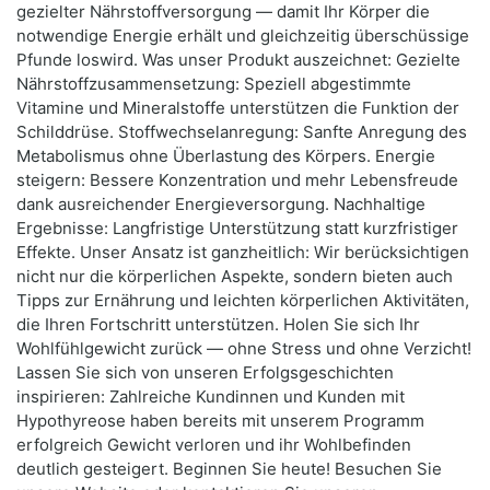
gezielter Nährstoffversorgung — damit Ihr Körper die
notwendige Energie erhält und gleichzeitig überschüssige
Pfunde loswird. Was unser Produkt auszeichnet: Gezielte
Nährstoffzusammensetzung: Speziell abgestimmte
Vitamine und Mineralstoffe unterstützen die Funktion der
Schilddrüse. Stoffwechselanregung: Sanfte Anregung des
Metabolismus ohne Überlastung des Körpers. Energie
steigern: Bessere Konzentration und mehr Lebensfreude
dank ausreichender Energieversorgung. Nachhaltige
Ergebnisse: Langfristige Unterstützung statt kurzfristiger
Effekte. Unser Ansatz ist ganzheitlich: Wir berücksichtigen
nicht nur die körperlichen Aspekte, sondern bieten auch
Tipps zur Ernährung und leichten körperlichen Aktivitäten,
die Ihren Fortschritt unterstützen. Holen Sie sich Ihr
Wohlfühlgewicht zurück — ohne Stress und ohne Verzicht!
Lassen Sie sich von unseren Erfolgsgeschichten
inspirieren: Zahlreiche Kundinnen und Kunden mit
Hypothyreose haben bereits mit unserem Programm
erfolgreich Gewicht verloren und ihr Wohlbefinden
deutlich gesteigert. Beginnen Sie heute! Besuchen Sie