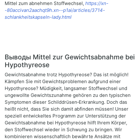
Mittel zum abnehmen Stoffwechsel,
https://xn-
-80accivan2aachqt9h.xn--p1ai/articles/3714-
schlankheitskapseln-lady.html
Выводы Mittel zur Gewichtsabnahme bei
Hypothyreose
Gewichtsabnahme trotz Hypothyreose? Das ist möglich!
Kämpfen Sie mit Gewichtsproblemen aufgrund einer
Hypothyreose? Müdigkeit, langsamer Stoffwechsel und
ungewollte Gewichtszunahme gehören zu den typischen
Symptomen dieser Schilddrüsen‑Erkrankung. Doch das
heißt nicht, dass Sie sich damit abfinden müssen! Unser
speziell entwickeltes Programm zur Unterstützung der
Gewichtsabnahme bei Hypothyreose hilft Ihrem Körper,
den Stoffwechsel wieder in Schwung zu bringen. Wir
kombinieren wissenschaftlich bewährte Ansätze mit