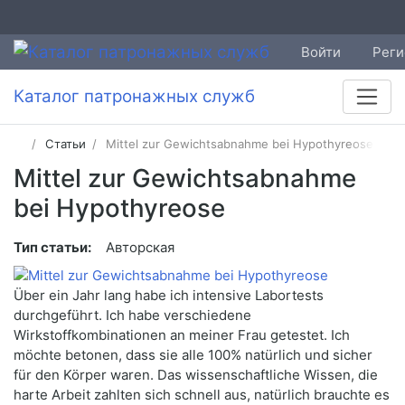
Войти
Реги
Каталог патронажных служб
Статьи
Mittel zur Gewichtsabnahme bei Hypothyreose
Mittel zur Gewichtsabnahme
bei Hypothyreose
Тип статьи:
Авторская
Über ein Jahr lang habe ich intensive Labortests
durchgeführt. Ich habe verschiedene
Wirkstoffkombinationen an meiner Frau getestet. Ich
möchte betonen, dass sie alle 100% natürlich und sicher
für den Körper waren. Das wissenschaftliche Wissen, die
harte Arbeit zahlten sich schnell aus, natürlich brauchte es