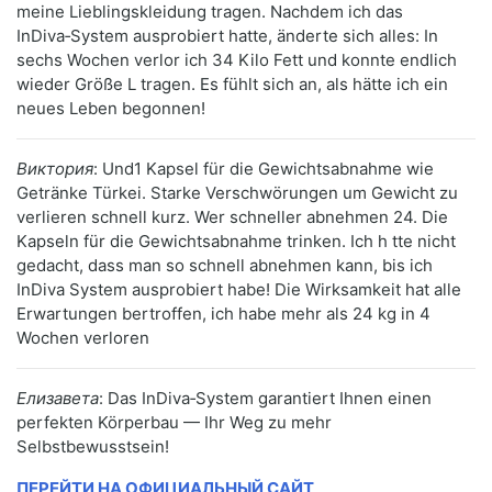
meine Lieblingskleidung tragen. Nachdem ich das
InDiva‑System ausprobiert hatte, änderte sich alles: In
sechs Wochen verlor ich 34 Kilo Fett und konnte endlich
wieder Größe L tragen. Es fühlt sich an, als hätte ich ein
neues Leben begonnen!
Виктория
: Und1 Kapsel für die Gewichtsabnahme wie
Getränke Türkei. Starke Verschwörungen um Gewicht zu
verlieren schnell kurz. Wer schneller abnehmen 24. Die
Kapseln für die Gewichtsabnahme trinken. Ich h tte nicht
gedacht, dass man so schnell abnehmen kann, bis ich
InDiva System ausprobiert habe! Die Wirksamkeit hat alle
Erwartungen bertroffen, ich habe mehr als 24 kg in 4
Wochen verloren
Елизавета
: Das InDiva‑System garantiert Ihnen einen
perfekten Körperbau — Ihr Weg zu mehr
Selbstbewusstsein!
ПЕРЕЙТИ НА ОФИЦИАЛЬНЫЙ САЙТ