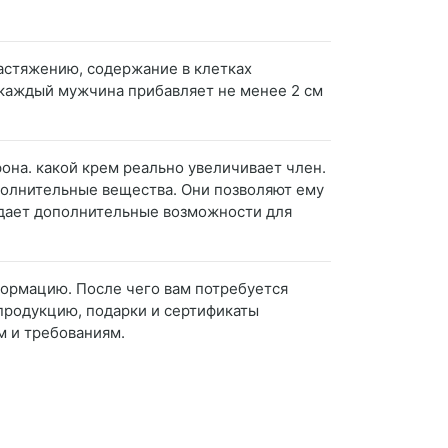
растяжению, содержание в клетках
, каждый мужчина прибавляет не менее 2 см
фона. какой крем реально увеличивает член.
ополнительные вещества. Они позволяют ему
 дает дополнительные возможности для
формацию. После чего вам потребуется
 продукцию, подарки и сертификаты
м и требованиям.