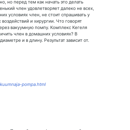
о, но перед тем как начать это делать
нький член удовлетворяет далеко не всех,
них условиях член, не стоит спрашивать у
воздействий и хирургии. Что говорят
ерез вакуумную помпу. Комплекс Кегеля
личить член в домашних условиях? В
аметре и в длину. Результат зависит от.
-vakuumnaja-pompa.html