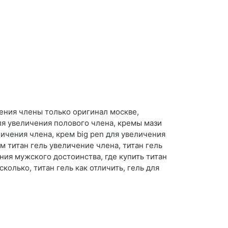
ения члены только оригинал москве,
ля увеличения полового члена, кремы мази
личения члена, крем big pen для увеличения
м титан гель увеличение члена, титан гель
ния мужского достоинства, где купить титан
сколько, титан гель как отличить, гель для