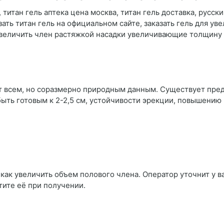
 титан гель аптека цена москва, титан гель доставка, русский
казать титан гель на официальном сайте, заказать гель для у
 увеличить член растяжкой насадки увеличивающие толщину
ает всем, но соразмерно природным данным. Существует пре
ыть готовым к 2-2,5 см, устойчивости эрекции, повышению 
как увеличить объем полового члена. Оператор уточнит у ва
тите её при получении.