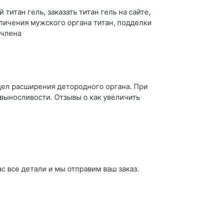
 титан гель, заказать титан гель на сайте,
величения мужского органа титан, подделки
 члена
дел расширения детородного органа. При
выносливости. Отзывы о как увеличить
с все детали и мы отправим ваш заказ.