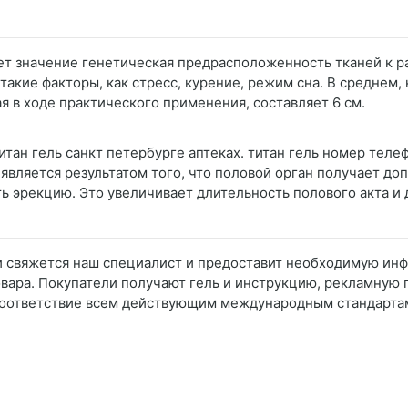
меет значение генетическая предрасположенность тканей к 
 такие факторы, как стресс, курение, режим сна. В среднем
я в ходе практического применения, составляет 6 см.
титан гель санкт петербурге аптеках. титан гель номер теле
является результатом того, что половой орган получает д
ь эрекцию. Это увеличивает длительность полового акта и
ми свяжется наш специалист и предоставит необходимую ин
овара. Покупатели получают гель и инструкцию, рекламную
 соответствие всем действующим международным стандарта