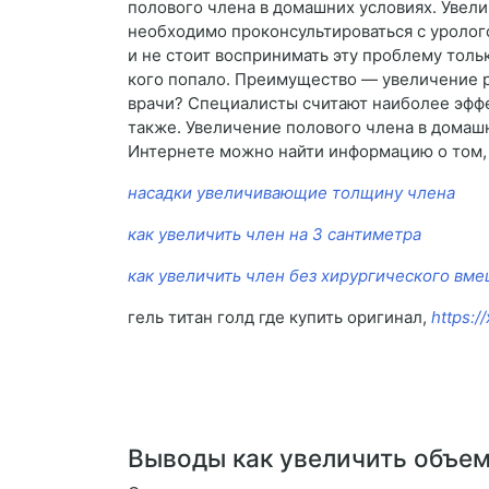
полового члена в домашних условиях. Увели
необходимо проконсультироваться с уролог
и не стоит воспринимать эту проблему тольк
кого попало. Преимущество — увеличение р
врачи? Специалисты считают наиболее эффе
также. Увеличение полового члена в домашн
Интернете можно найти информацию о том, ч
насадки увеличивающие толщину члена
как увеличить член на 3 сантиметра
как увеличить член без хирургического вм
гель титан голд где купить оригинал,
https:/
Выводы как увеличить объем