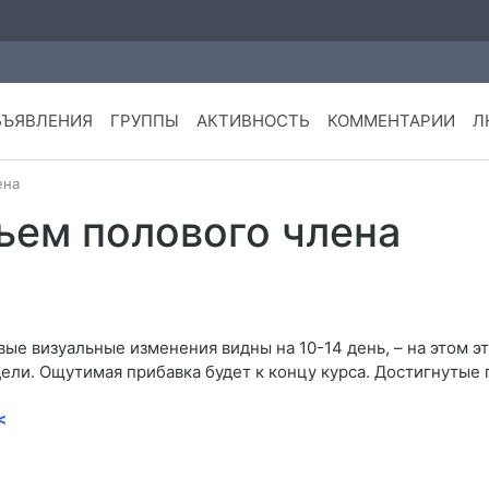
БЪЯВЛЕНИЯ
ГРУППЫ
АКТИВНОСТЬ
КОММЕНТАРИИ
Л
ена
ъем полового члена
вые визуальные изменения видны на 10-14 день, – на этом э
ели. Ощутимая прибавка будет к концу курса. Достигнутые 
<