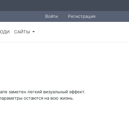
Войти
Регистрация
ЮДИ
САЙТЫ
тапе заметен легкий визуальный эффект.
параметры остаются на всю жизнь.