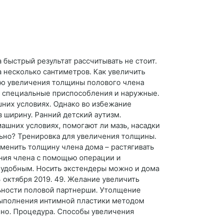
 быстрый результат рассчитывать не стоит.
 несколько сантиметров. Как увеличить
лью увеличения толщины полового члена
 специальные приспособления и наружные.
шних условиях. Однако во избежание
 ширину. Ранний детский аутизм.
ашних условиях, помогают ли мазь, насадки
льно? Тренировка для увеличения толщины.
менить толщину члена дома – растягивать
ения члена с помощью операции и
м удобным. Носить экстендеры можно и дома
 октября 2019. 49. Желание увеличить
ьности половой партнерши. Утолщение
выполнения интимной пластики методом
ено. Процедура. Способы увеличения