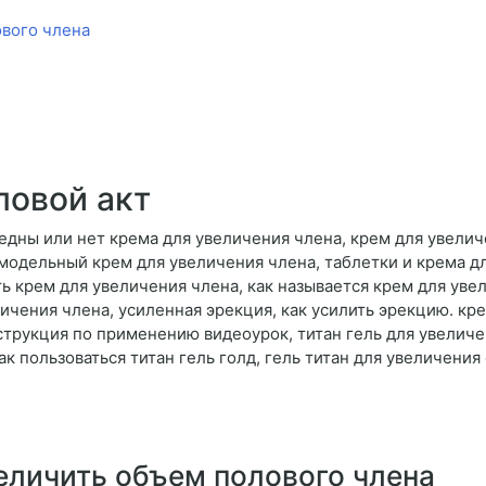
вого члена
ловой акт
едны или нет крема для увеличения члена, крем для увелич
модельный крем для увеличения члена, таблетки и крема д
ть крем для увеличения члена, как называется крем для уве
ичения члена, усиленная эрекция, как усилить эрекцию. кре
нструкция по применению видеоурок, титан гель для увеличе
ак пользоваться титан гель голд, гель титан для увеличения 
еличить объем полового члена