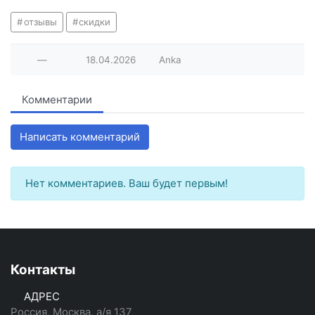
отзывы
скидки
—
18.04.2026
Anka
Комментарии
Написать комментарий
Нет комментариев. Ваш будет первым!
Контакты
АДРЕС
Россия, Москва, а/я 137