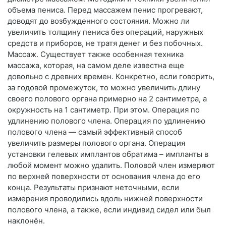
объема пениса. Перед массажем пенис прогревают,
доводят до возбужденного состояния. Можно ли
увеличить толщину пениса без операций, наружных
средств и приборов, не тратя денег и без побочных.
Массаж. Существует также особенная техника
массажа, которая, на самом деле известна еще
довольно с древних времен. Конкретно, если говорить,
за годовой промежуток, то можно увеличить длину
своего полового органа примерно на 2 сантиметра, а
окружность на 1 сантиметр. При этом. Операция по
удлинению полового члена. Операция по удлинению
полового члена — самый эффективный способ
увеличить размеры полового органа. Операция
установки гелевых имплантов обратима – импланты в
любой момент можно удалить. Половой член измеряют
по верхней поверхности от основания члена до его
конца. Результаты признают неточными, если
измерения проводились вдоль нижней поверхности
полового члена, а также, если индивид сидел или был
наклонён.