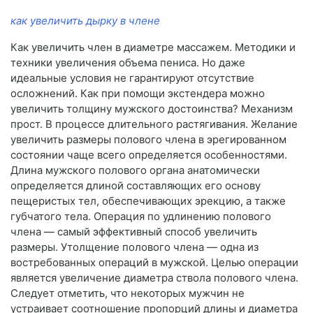
как увеличить дырку в члене
Как увеличить член в диаметре массажем. Методики и
техники увеличения объема пениса. Но даже
идеальные условия не гарантируют отсутствие
осложнений. Как при помощи экстендера можно
увеличить толщину мужского достоинства? Механизм
прост. В процессе длительного растягивания. Желание
увеличить размеры полового члена в эрегированном
состоянии чаще всего определяется особенностями.
Длина мужского полового органа анатомически
определяется длиной составляющих его основу
пещеристых тел, обеспечивающих эрекцию, а также
губчатого тела. Операция по удлинению полового
члена — самый эффективный способ увеличить
размеры. Утолщение полового члена — одна из
востребованных операций в мужской. Целью операции
является увеличение диаметра ствола полового члена.
Следует отметить, что некоторых мужчин не
устраивает соотношение пропорций длины и диаметра