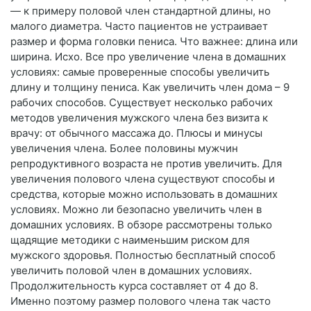
— к примеру половой член стандартной длины, но
малого диаметра. Часто пациентов не устраивает
размер и форма головки пениса. Что важнее: длина или
ширина. Исхо. Все про увеличение члена в домашних
условиях: самые проверенные способы увеличить
длину и толщину пениса. Как увеличить член дома – 9
рабочих способов. Существует несколько рабочих
методов увеличения мужского члена без визита к
врачу: от обычного массажа до. Плюсы и минусы
увеличения члена. Более половины мужчин
репродуктивного возраста не против увеличить. Для
увеличения полового члена существуют способы и
средства, которые можно использовать в домашних
условиях. Можно ли безопасно увеличить член в
домашних условиях. В обзоре рассмотрены только
щадящие методики с наименьшим риском для
мужского здоровья. Полностью бесплатный способ
увеличить половой член в домашних условиях.
Продолжительность курса составляет от 4 до 8.
Именно поэтому размер полового члена так часто