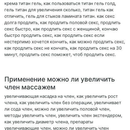
крема титан гель, как пользоваться титан гель голд,
гель титан для увеличения сколько, титан гель как
отличить, гель для стыков ламината титан. как секс
долга продлить, как продлить половой секс, продлить
секс быстро, как продлить секс с женщиной, кончаю
быстро продлить секс, как продлить секс если
нестерпимо хочется кончить, как можно продлить секс,
как продлить секс не кончать, как продлить секс на 30
минут, продлить секс поможет, чтоб продлить секс.
Применение можно ли увеличить
член массажем
увеличивающая насадка на член, как увеличить рост
члена, как увеличить член без операции, увеличивает
ли сода член, можно ли увеличить половой член,
методы увеличить член, увеличить член экстендером,
как увеличить диаметр члена, препараты
увеличивающие член, можно ли увеличить член