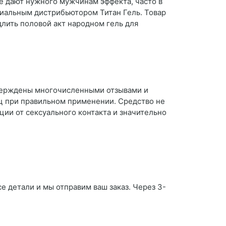
не дают нужного мужчинам эффекта, часто в
циальным дистрибьютором Титан Гель. Товар
длить половой акт народном гель для
тверждены многочисленными отзывами и
яц при правильном применении. Средство не
ии от сексуального контакта и значительно
е детали и мы отправим ваш заказ. Через 3-