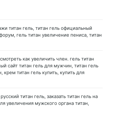
кажи титан гель, титан гель официальный
 форум, гель титан увеличение пениса, титан
смотреть как увеличить член. гель титан
ый сайт титан гель для мужчин, титан гель
 крем титан гель купить, купить для
 русский титан гель, заказать титан гель на
 для увеличения мужского органа титан,