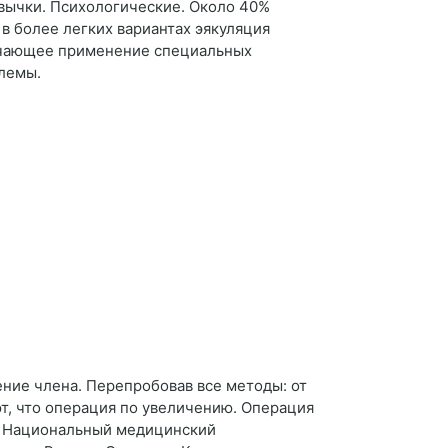
ивычки. Психологические. Около 40%
 в более легких вариантах эякуляция
ючающее применение специальных
блемы.
ение члена. Перепробовав все методы: от
т, что операция по увеличению. Операция
У Национальный медицинский