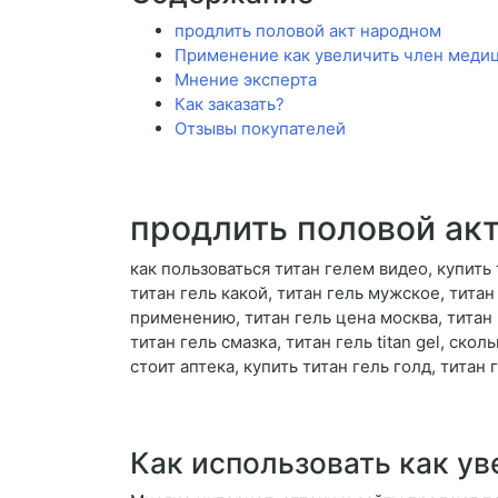
продлить половой акт народном
Применение как увеличить член меди
Мнение эксперта
Как заказать?
Отзывы покупателей
продлить половой ак
как пользоваться титан гелем видео, купить 
титан гель какой, титан гель мужское, тита
применению, титан гель цена москва, титан 
титан гель смазка, титан гель titan gel, ск
стоит аптека, купить титан гель голд, титан
Как использовать как у