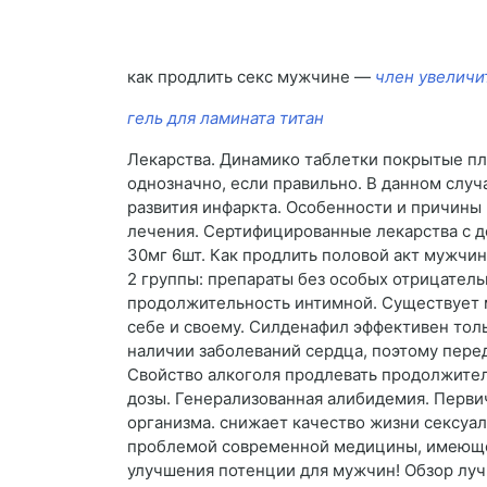
как продлить секс мужчине —
член увеличи
гель для ламината титан
Лекарства. Динамико таблетки покрытые пл
однозначно, если правильно. В данном слу
развития инфаркта. Особенности и причины
лечения. Сертифицированные лекарства с д
30мг 6шт. Как продлить половой акт мужчин
2 группы: препараты без особых отрицатель
продолжительность интимной. Существует м
себе и своему. Силденафил эффективен тол
наличии заболеваний сердца, поэтому пере
Свойство алкоголя продлевать продолжитель
дозы. Генерализованная алибидемия. Перви
организма. снижает качество жизни сексуа
проблемой современной медицины, имеющей 
улучшения потенции для мужчин! Обзор лучш