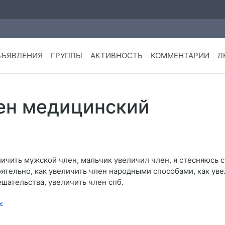
БЪЯВЛЕНИЯ
ГРУППЫ
АКТИВНОСТЬ
КОММЕНТАРИИ
Л
лен медицинский
чить мужской член, мальчик увеличил член, я стесняюсь с
оятельно, как увеличить член народными способами, как ув
ешательства, увеличить член спб.
<