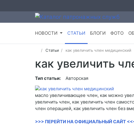
НОВОСТИ
СТАТЬИ
БЛОГИ
ФОТО
О
Статьи
как увеличить член медицинский
как увеличить ч
Тип статьи:
Авторская
масло увеличивающее член, как можно увели
увеличить член, как увеличить член самост
член операцией, как увеличить член без вм
>>> ПЕРЕЙТИ НА ОФИЦИАЛЬНЫЙ САЙТ <<