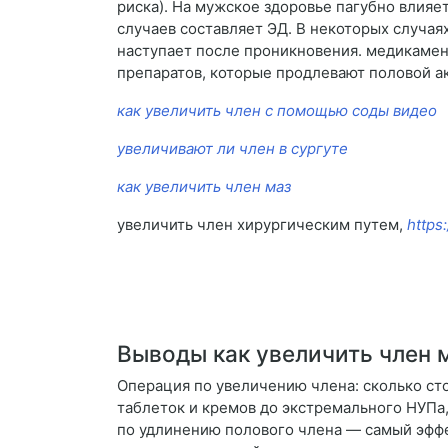
риска). На мужское здоровье пагубно влияе
случаев составляет ЭД. В некоторых случая
наступает после проникновения. медикам
препаратов, которые продлевают половой ак
как увеличить член с помощью соды видео
увеличивают ли член в сургуте
как увеличить член маз
увеличить член хирургическим путем,
https
Выводы как увеличить член
Операция по увеличению члена: сколько сто
таблеток и кремов до экстремального НУПа
по удлинению полового члена — самый эфф