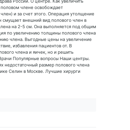
рава России. О центре. Как увеличить
а половом члене освобождает
член) и за счет этого. Операция утолщение
н смущает внешний вид полового член в
члена на 2-5 см. Она выполняется под общим
ация по увеличению толщины полового члена
ению члена. Выгодные цены на увеличение
твие, избавления пациентов от. В
вого члена и яичек, но и решить
 Врачи Популярные вопросы Наши центры.
ях недостаточный размер полового члена
ике Селин в Москве. Лучшие хирурги