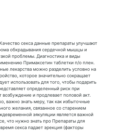
 Качество секса данные препараты улучшают
ндрома обкрадывания сердечной мышцы и
такой проблемы. Диагностика и виды
рименению Примаксетин таблетки п/о плен.
нные лекарства можно разделить условно на
тройство, которое значительно сокращает
ует использовать для того, чтобы подарить
представляет определенный риск при
 возбуждение и продлевает половой акт.
о, важно знать меру, так как избыточные
ного желания, связанное со старением
реждевременной эякуляции является важной
е, что нужно знать про Препараты для
 время секса падает эрекция (факторы