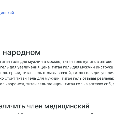
цинский
т народном
титан гель для мужчин в москве, титан гель купить в аптеке 
н гель для увеличения цена, титан гель для мужчин инструкц
гель врачи, титан гель отзывы врачей, титан гель для увели
олько стоит титан гель для мужчин, титан гель отзывы реальн
 гель воронеж, титан гель женщин, титан гель в аптеках спб, 
величить член медицинский