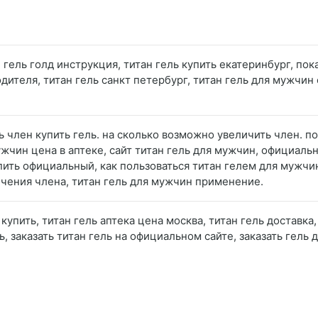
ан гель голд инструкция, титан гель купить екатеринбург, по
одителя, титан гель санкт петербург, титан гель для мужчин
ь член купить гель. на сколько возможно увеличить член. по
жчин цена в аптеке, сайт титан гель для мужчин, официальн
ить официальный, как пользоваться титан гелем для мужчин,
личения члена, титан гель для мужчин применение.
 купить, титан гель аптека цена москва, титан гель доставка,
ель, заказать титан гель на официальном сайте, заказать гель