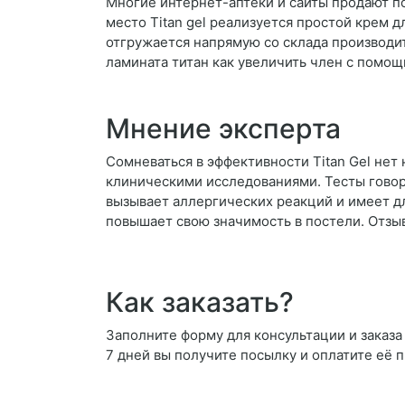
Многие интернет-аптеки и сайты продают по
место Titan gel реализуется простой крем
отгружается напрямую со склада производит
ламината титан как увеличить член с помо
Мнение эксперта
Сомневаться в эффективности Titan Gel не
клиническими исследованиями. Тесты говоря
вызывает аллергических реакций и имеет д
повышает свою значимость в постели. Отзы
Как заказать?
Заполните форму для консультации и заказа 
7 дней вы получите посылку и оплатите её 