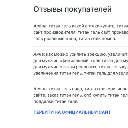
Отзывы покупателей
Алёна
: титан гель какой аптека купить, тит
сайт производителя, титан гель сайт произв
гель реальные цена, титан гель помпа.
Анна
: как можно усилить эрекцию. увеличит
для мужчин официальный, гель титан для му
для мужчин отзывы реальных, титан гель куп
увеличения титан гель, титан гель для уве
Алёна
: титан гель надо, титан гель оригинал
сайте, заказ титан гель, спб купить титан г
подделки титан геля.
ПЕРЕЙТИ НА ОФИЦИАЛЬНЫЙ САЙТ