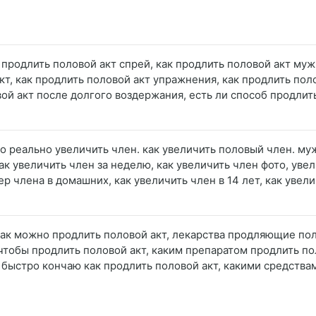
 продлить половой акт спрей, как продлить половой акт мужи
кт, как продлить половой акт упражнения, как продлить пол
вой акт после долгого воздержания, есть ли способ продлит
ко реально увеличить член. как увеличить половый член. м
как увеличить член за неделю, как увеличить член фото, ув
р члена в домашних, как увеличить член в 14 лет, как увелич
 как можно продлить половой акт, лекарства продляющие пол
 чтобы продлить половой акт, каким препаратом продлить по
, быстро кончаю как продлить половой акт, какими средства