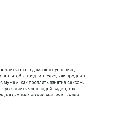
продлить секс в домашних условиях,
елать чтобы продлить секс, как продлить
 с мужем, как продлить занятие сексом.
к увеличить член содой видео, как
ами, на сколько можно увеличить член