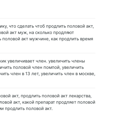
ку, что сделать чтоб продлить половой акт,
овой акт муж, на сколько продляют
ь половой акт мужчине, как продлить время
ужик увеличивает член. увеличить члены
еличить половой член помпой, увеличить
ить член в 13 лет, увеличить член в москве,
овой акт, продлить половой акт лекарства,
ловой акт, какой препарат продляет половой
ми продлить половой акт.