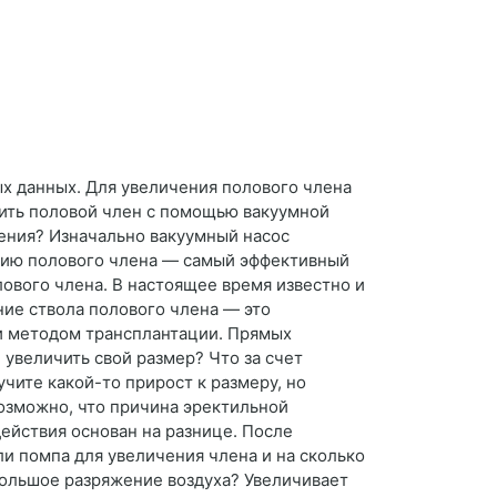
х данных. Для увеличения полового члена
чить половой член с помощью вакуумной
чения? Изначально вакуумный насос
ению полового члена — самый эффективный
ового члена. В настоящее время известно и
ие ствола полового члена — это
и методом трансплантации. Прямых
увеличить свой размер? Что за счет
чите какой-то прирост к размеру, но
Возможно, что причина эректильной
действия основан на разнице. После
и помпа для увеличения члена и на сколько
ебольшое разряжение воздуха? Увеличивает