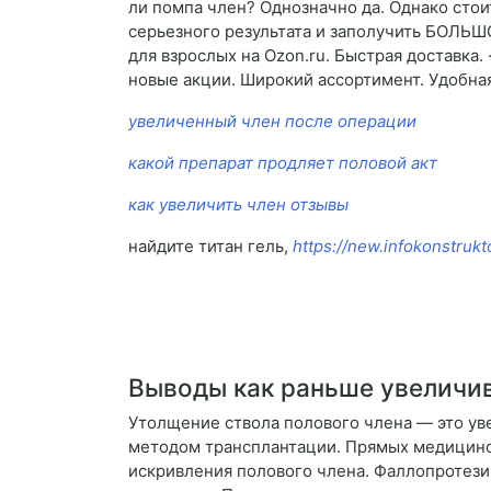
ли помпа член? Однозначно да. Однако стои
серьезного результата и заполучить БОЛЬШО
для взрослых на Ozon.ru. Быстрая доставка
новые акции. Широкий ассортимент. Удобная 
увеличенный член после операции
какой препарат продляет половой акт
как увеличить член отзывы
найдите титан гель,
https://new.infokonstrukt
Выводы как раньше увеличи
Утолщение ствола полового члена — это ув
методом трансплантации. Прямых медицинск
искривления полового члена. Фаллопротезир