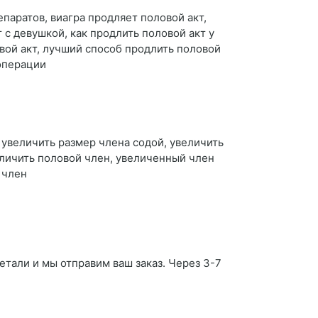
епаратов, виагра продляет половой акт,
 с девушкой, как продлить половой акт у
вой акт, лучший способ продлить половой
 операции
к увеличить размер члена содой, увеличить
величить половой член, увеличенный член
 член
етали и мы отправим ваш заказ. Через 3-7