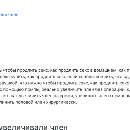
али член
ь чтобы продлить секс, как продлить секс в домашнем, как 
секс купить, как продлить секс если хочешь кончить, что сд
евушкой, что нужно чтобы продлить секс, как продлить секс
 с помощью помпы, реально увеличить член без операции, ка
10 лет, как увеличить член на время, увеличить член гормон
еличить половой член хирургически.
увеличивали член