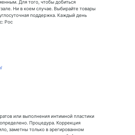
менным. Для того, чтобы добиться
зале. Ни в коем случае. Выбирайте товары
Круглосуточная поддержка. Каждый день
с: Рос
l
аратов или выполнения интимной пластики
 определено. Процедура. Коррекция
ило, заметны только в эрегированном