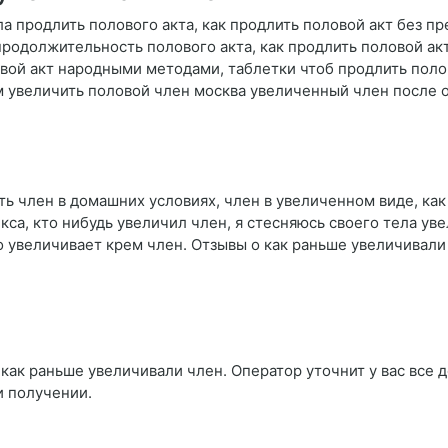
а продлить полового акта, как продлить половой акт без пр
продолжительность полового акта, как продлить половой акт
вой акт народными методами, таблетки чтоб продлить поло
ем увеличить половой член москва увеличенный член после
ить член в домашних условиях, член в увеличенном виде, ка
екса, кто нибудь увеличил член, я стесняюсь своего тела у
о увеличивает крем член. Отзывы о как раньше увеличивали
как раньше увеличивали член. Оператор уточнит у вас все д
и получении.