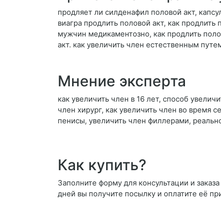
продляет ли силденафил половой акт, капсул
виагра продлить половой акт, как продлить 
мужчин медикаментозно, как продлить поло
акт. как увеличить член естественным пут
Мнение эксперта
как увеличить член в 16 лет, способ увелич
член хирург, как увеличить член во время с
пенисы, увеличить член филлерами, реальн
Как купить?
Заполните форму для консультации и заказа 
дней вы получите посылку и оплатите её пр