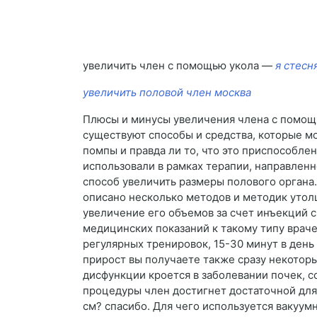
увеличить член с помощью укола —
я стесн
увеличить половой член москва
Плюсы и минусы увеличения члена с помощь
существуют способы и средства, которые м
помпы и правда ли то, что это приспособле
использовали в рамках терапии, направлен
способ увеличить размеры полового органа
описано несколько методов и методик утол
увеличение его объемов за счет инъекций 
медицинских показаний к такому типу врач
регулярных тренировок, 15-30 минут в день
прирост вы получаете также сразу некоторы
дисфункции кроется в заболевании почек, с
процедуры член достигнет достаточной для 
см? спасибо. Для чего используется вакуум