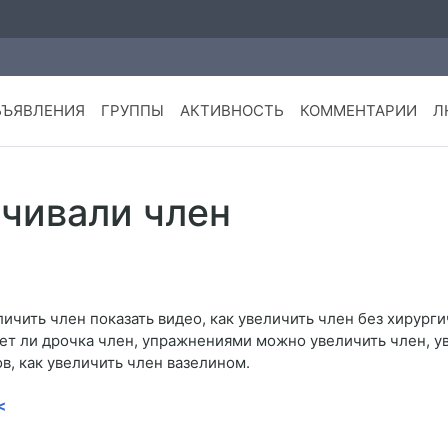
БЪЯВЛЕНИЯ
ГРУППЫ
АКТИВНОСТЬ
КОММЕНТАРИИ
Л
ичивали член
еличить член показать видео, как увеличить член без хирург
ет ли дрочка член, упражнениями можно увеличить член, у
в, как увеличить член вазелином.
<