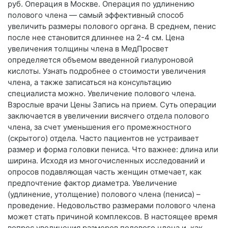
руб. Операция в Москве. Операция по удлинению
полового члена — самый эффективный способ
увеличить размеры полового органа. В среднем, пенис
после нее становится длиннее на 2-4 см. Цена
увеличения толщины члена в МедПросвет
определяется объемом введенной гиалуроновой
кислоты. Узнать подробнее о стоимости увеличения
члена, а также записаться на консультацию
специалиста можно. Увеличение полового члена.
Взрослые врачи Цены Запись на прием. Суть операции
заключается в увеличении висячего отдела полового
члена, за счет уменьшения его промежностного
(скрытого) отдела. Часто пациентов не устраивает
размер и форма головки пениса. Что важнее: длина или
ширина. Исходя из многочисленных исследований и
опросов подавляющая часть женщин отмечает, как
предпочтение фактор диаметра. Увеличение
(удлинение, утолщение) полового члена (пениса) –
проведение. Недовольство размерами полового члена
может стать причиной комплексов. В настоящее время
вопрос увеличения размеров полового члена и, как.