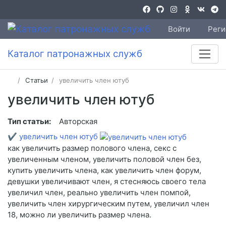
Войти
Реги
Каталог патронажных служб
Статьи
увеличить член ютуб
увеличить член ютуб
Тип статьи:
Авторская
✔
увеличить член ютуб
как увеличить размер полового члена, секс с
увеличенным членом, увеличить половой член без,
купить увеличить члена, как увеличить член форум,
девушки увеличивают член, я стесняюсь своего тела
увеличил член, реально увеличить член помпой,
увеличить член хирургическим путем, увеличил член
18, можно ли увеличить размер члена.