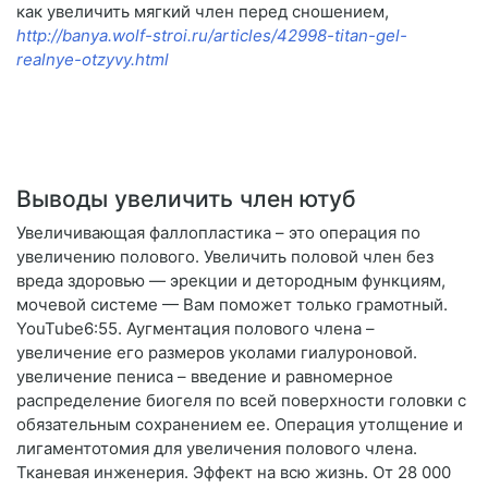
как увеличить мягкий член перед сношением,
http://banya.wolf-stroi.ru/articles/42998-titan-gel-
realnye-otzyvy.html
Выводы увеличить член ютуб
Увеличивающая фаллопластика – это операция по
увеличению полового. Увеличить половой член без
вреда здоровью — эрекции и детородным функциям,
мочевой системе — Вам поможет только грамотный.
YouTube6:55. Аугментация полового члена –
увеличение его размеров уколами гиалуроновой.
увеличение пениса – введение и равномерное
распределение биогеля по всей поверхности головки с
обязательным сохранением ее. Операция утолщение и
лигаментотомия для увеличения полового члена.
Тканевая инженерия. Эффект на всю жизнь. От 28 000