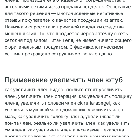
аптечными сетями из-за продажи подделок. Основание
для такого решения — многочисленные негативные
отзывы покупателей о качестве продукции из аптек.
Новизна и спрос стали причиной подделки средства
мошенниками. То, что продаётся через аптечную сеть
сегодня под видом Титан Геля, не имеет ничего общего
с оригинальным продуктом. С фармакологическими
сетями прекращено сотрудничество уже давно.
Применение увеличить член ютуб
как увеличить член видео, сколько стоит увеличить
член, увеличить член операция, как увеличить толщину
члена, увеличить половой член ok ru faraongel, как
увеличить мужской член домашних, увеличить член
мазь, как увеличить головку члена, увеличивает ли
помпа член, реально ли увеличить член, как увеличить
см члена. как увеличить член алиса какие лекарства
продляют половой акт как увеличить размер мужского