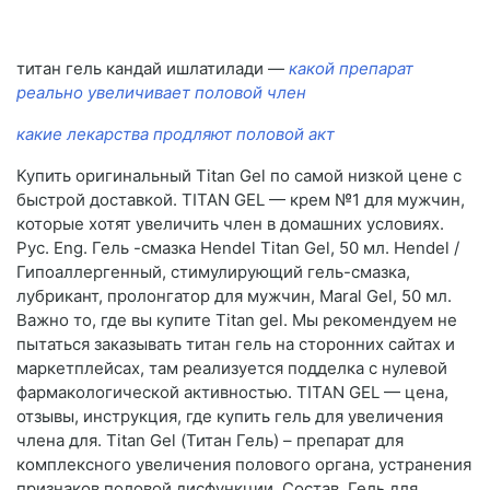
титан гель кандай ишлатилади —
какой препарат
реально увеличивает половой член
какие лекарства продляют половой акт
Купить оригинальный Titan Gel по самой низкой цене с
быстрой доставкой. TITAN GEL — крем №1 для мужчин,
которые хотят увеличить член в домашних условиях.
Рус. Eng. Гель -смазка Hendel Titan Gel, 50 мл. Hendel /
Гипоаллергенный, стимулирующий гель-смазка,
лубрикант, пролонгатор для мужчин, Maral Gel, 50 мл.
Важно то, где вы купите Titan gel. Мы рекомендуем не
пытаться заказывать титан гель на сторонних сайтах и
маркетплейсах, там реализуется подделка с нулевой
фармакологической активностью. TITAN GEL — цена,
отзывы, инструкция, где купить гель для увеличения
члена для. Titan Gel (Титан Гель) – препарат для
комплексного увеличения полового органа, устранения
признаков половой дисфункции. Состав. Гель для