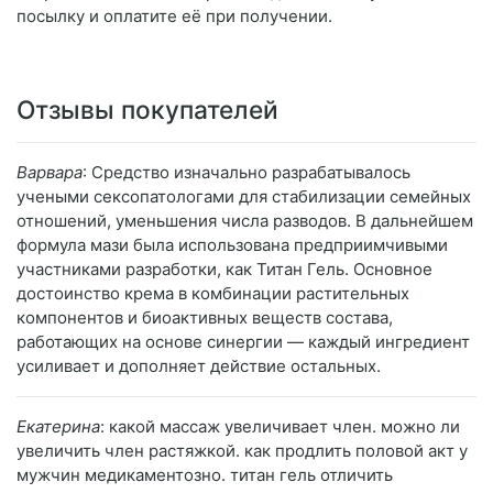
посылку и оплатите её при получении.
Отзывы покупателей
Варвара
: Средство изначально разрабатывалось
учеными сексопатологами для стабилизации семейных
отношений, уменьшения числа разводов. В дальнейшем
формула мази была использована предприимчивыми
участниками разработки, как Титан Гель. Основное
достоинство крема в комбинации растительных
компонентов и биоактивных веществ состава,
работающих на основе синергии — каждый ингредиент
усиливает и дополняет действие остальных.
Екатерина
: какой массаж увеличивает член. можно ли
увеличить член растяжкой. как продлить половой акт у
мужчин медикаментозно. титан гель отличить