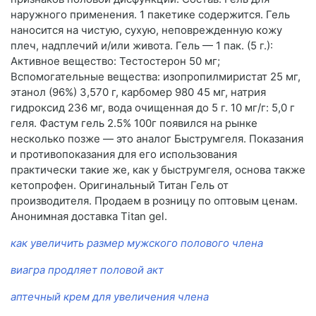
наружного применения. 1 пакетике содержится. Гель
наносится на чистую, сухую, неповрежденную кожу
плеч, надплечий и/или живота. Гель — 1 пак. (5 г.):
Активное вещество: Тестостерон 50 мг;
Вспомогательные вещества: изопропилмиристат 25 мг,
этанол (96%) 3,570 г, карбомер 980 45 мг, натрия
гидроксид 236 мг, вода очищенная до 5 г. 10 мг/г: 5,0 г
геля. Фастум гель 2.5% 100г появился на рынке
несколько позже — это аналог Быструмгеля. Показания
и противопоказания для его использования
практически такие же, как у быструмгеля, основа также
кетопрофен. Оригинальный Титан Гель от
производителя. Продаем в розницу по оптовым ценам.
Анонимная доставка Titan gel.
как увеличить размер мужского полового члена
виагра продляет половой акт
аптечный крем для увеличения члена