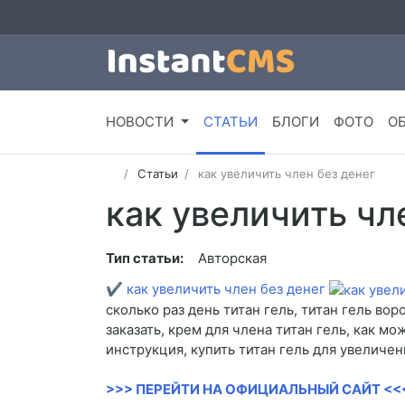
НОВОСТИ
СТАТЬИ
БЛОГИ
ФОТО
О
Статьи
как увеличить член без денег
как увеличить чл
Тип статьи:
Авторская
✔
как увеличить член без денег
сколько раз день титан гель, титан гель вор
заказать, крем для члена титан гель, как мо
инструкция, купить титан гель для увеличен
>>> ПЕРЕЙТИ НА ОФИЦИАЛЬНЫЙ САЙТ <<