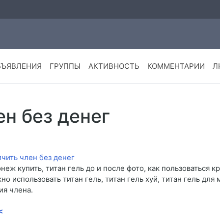
БЪЯВЛЕНИЯ
ГРУППЫ
АКТИВНОСТЬ
КОММЕНТАРИИ
Л
ен без денег
онеж купить, титан гель до и после фото, как пользоваться 
жно использовать титан гель, титан гель хуй, титан гель для 
ия члена.
<