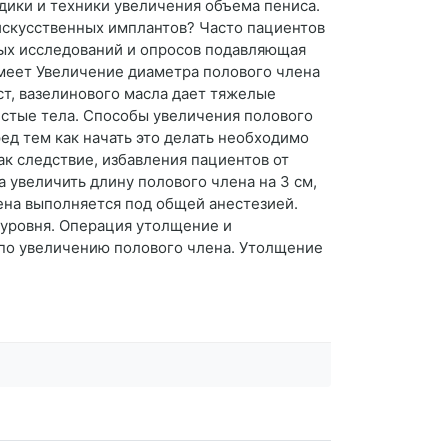
дики и техники увеличения объема пениса.
 искусственных имплантов? Часто пациентов
ных исследований и опросов подавляющая
меет Увеличение диаметра полового члена
ст, вазелинового масла дает тяжелые
истые тела. Способы увеличения полового
ед тем как начать это делать необходимо
ак следствие, избавления пациентов от
 увеличить длину полового члена на 3 см,
лена выполняется под общей анестезией.
уровня. Операция утолщение и
 по увеличению полового члена. Утолщение