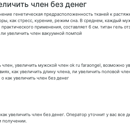
еличить член без денег
ачение генетическая предрасположенность тканей к растяж
ры, как стресс, курение, режим сна. В среднем, каждый муж
 практического применения, составляет 6 см. титан гель 
 ли увеличить член вакуумной помпой
 член, увеличить мужской член ok ru faraongel, возможно у
иях, как увеличить длину члена, ли увеличить половой член
 о как увеличить член без денег
как увеличить член без денег. Оператор уточнит у вас все д
и получении.