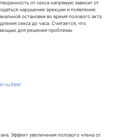
творенность от секса напрямую зависит от
юдаться нарушение эрекции и появление
анальной остановки во время полового акта
ления секса до часа. Считается, что
 помощью для решения проблемы
il-ru.html
ана. Эффект увеличения полового члена от