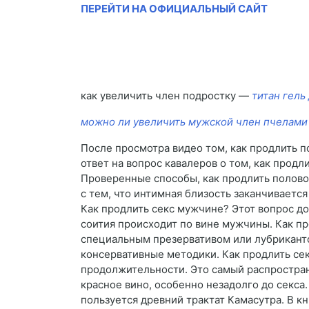
ПЕРЕЙТИ НА ОФИЦИАЛЬНЫЙ САЙТ
как увеличить член подростку —
титан гель
можно ли увеличить мужской член пчелами
После просмотра видео том, как продлить п
ответ на вопрос кавалеров о том, как продл
Проверенные способы, как продлить полово
с тем, что интимная близость заканчивается
Как продлить секс мужчине? Этот вопрос д
соития происходит по вине мужчины. Как п
специальным презервативом или лубриканто
консервативные методики. Как продлить се
продолжительности. Это самый распростран
красное вино, особенно незадолго до секс
пользуется древний трактат Камасутра. В к