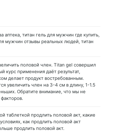
а аптека, титан гель для мужчин где купить,
 для мужчин отзывы реальных людей, титан
величить половой член. Titan gel совершил
й курс применения даёт результат,
сом делает продукт востребованным.
 увеличить член на 3-4 см в длину, 1-1.5
еньших. Обратите внимание, что мы не
 факторов.
кой таблеткой продлить половой акт, какие
условиях, как продлить половой акт
ольше продлить половой акт.