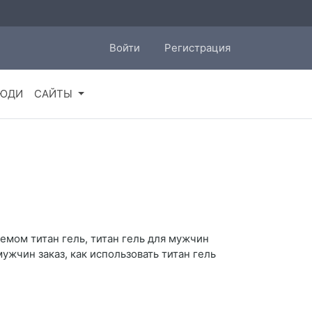
Войти
Регистрация
ЮДИ
САЙТЫ
кремом титан гель, титан гель для мужчин
мужчин заказ, как использовать титан гель