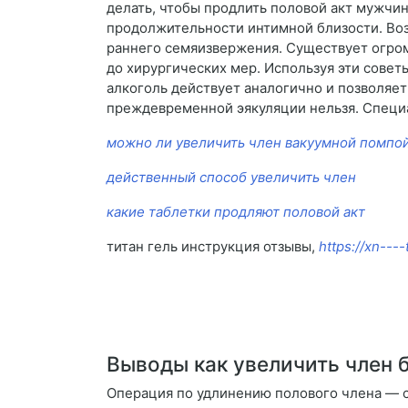
делать, чтобы продлить половой акт мужчин
продолжительности интимной близости. Во
раннего семяизвержения. Существует огромн
до хирургических мер. Используя эти совет
алкоголь действует аналогично и позволяе
преждевременной эякуляции нельзя. Специа
можно ли увеличить член вакуумной помпо
действенный способ увеличить член
какие таблетки продляют половой акт
титан гель инструкция отзывы,
https://xn---
Выводы как увеличить член б
Операция по удлинению полового члена — с