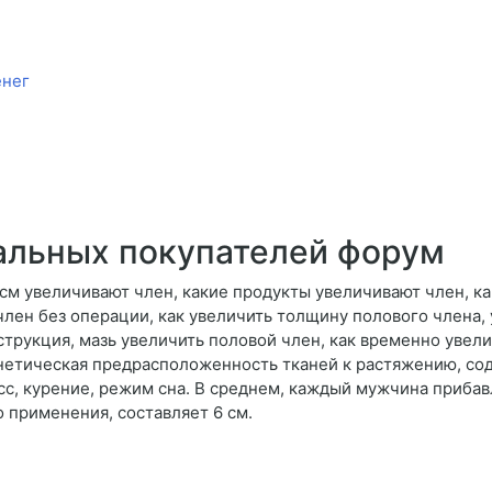
енег
еальных покупателей форум
 см увеличивают член, какие продукты увеличивают член, ка
член без операции, как увеличить толщину полового члена,
струкция, мазь увеличить половой член, как временно увели
енетическая предрасположенность тканей к растяжению, сод
сс, курение, режим сна. В среднем, каждый мужчина прибав
о применения, составляет 6 см.