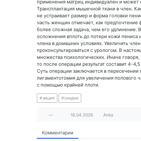
применения матриц индивидуален и может о
Трансплантация мышечной ткани в член. Ка
не устраивает размер и форма головки пен
часть женщин отмечает, как предпочтение 
более сложная задача, чем его удлинение. 
осложнения вплоть до потери кожи пениса 
члена в домашних условиях. Увеличить член
проконсультироваться с урологом. В настоя
множества психологических. Иначе говоря, 
то после операции результат составит 4-4,
Суть операции заключается в пересечении
лигаментотомия для увеличения полового ч
с помощью крайней плоти.
акция
скидки
—
18.04.2026
Anka
Комментарии