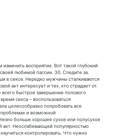
 изменить восприятие. Вот такой глубокий
 своей любимой пассии. 30. Следите за.
ши в сексе. Нередко мужчины сталкиваются
ой акт интересует и тех, кто страдает от.
е всего быстрое завершение полового
время секса – воспользоваться
ала целесообразно попробовать все
о проблемах и возможной
олезно больше хорошее сухое или полусухое
ой акт. Неослабевающей популярностью
 научиться контролировать. Что нужно