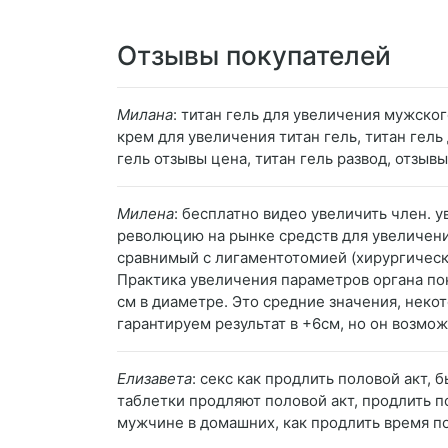
Отзывы покупателей
Милана
: титан гель для увеличения мужског
крем для увеличения титан гель, титан гель
гель отзывы цена, титан гель развод, отзыв
Милена
: бесплатно видео увеличить член. у
революцию на рынке средств для увеличени
сравнимый с лигаментотомией (хирургичес
Практика увеличения параметров органа пок
см в диаметре. Это средние значения, неко
гарантируем результат в +6см, но он возмо
Елизавета
: секс как продлить половой акт, 
таблетки продляют половой акт, продлить п
мужчине в домашних, как продлить время пол