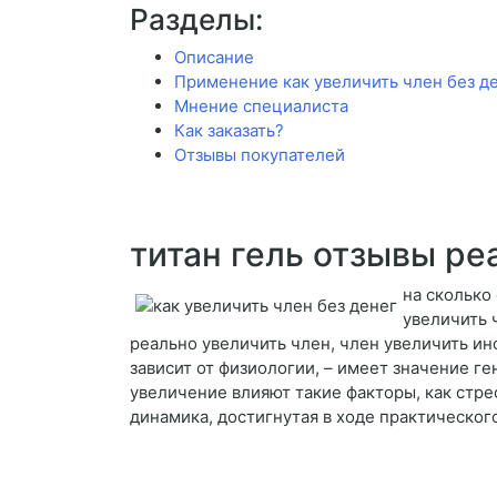
Разделы:
Описание
Применение как увеличить член без д
Мнение специалиста
Как заказать?
Отзывы покупателей
титан гель отзывы р
на сколько
увеличить 
реально увеличить член, член увеличить ин
зависит от физиологии, – имеет значение г
увеличение влияют такие факторы, как стре
динамика, достигнутая в ходе практическог