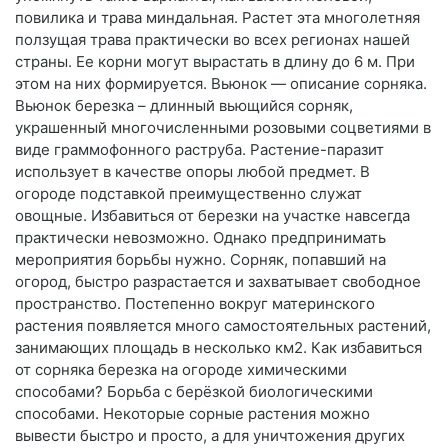
повилика и трава миндальная. Растет эта многолетняя
ползущая трава практически во всех регионах нашей
страны. Ее корни могут вырастать в длину до 6 м. При
этом на них формируется. Вьюнок — описание сорняка.
Вьюнок березка – длинный вьющийся сорняк,
украшенный многочисленными розовыми соцветиями в
виде граммофонного раструба. Растение-паразит
использует в качестве опоры любой предмет. В
огороде подставкой преимущественно служат
овощные. Избавиться от березки на участке навсегда
практически невозможно. Однако предпринимать
мероприятия борьбы нужно. Сорняк, попавший на
огород, быстро разрастается и захватывает свободное
пространство. Постепенно вокруг материнского
растения появляется много самостоятельных растений,
занимающих площадь в несколько км2. Как избавиться
от сорняка березка на огороде химическими
способами? Борьба с берёзкой биологическими
способами. Некоторые сорные растения можно
вывести быстро и просто, а для уничтожения других