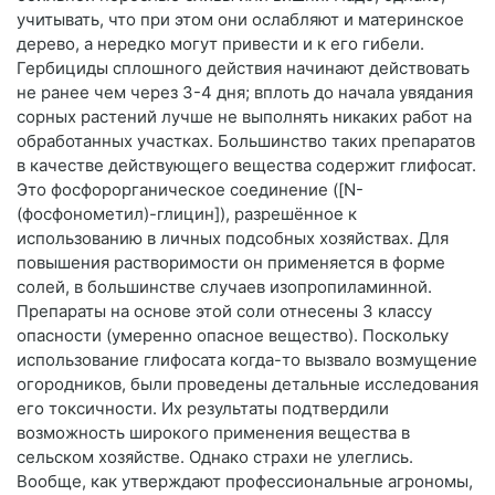
учитывать, что при этом они ослабляют и материнское
дерево, а нередко могут привести и к его гибели.
Гербициды сплошного действия начинают действовать
не ранее чем через 3-4 дня; вплоть до начала увядания
сорных растений лучше не выполнять никаких работ на
обработанных участках. Большинство таких препаратов
в качестве действующего вещества содержит глифосат.
Это фосфорорганическое соединение ([N-
(фосфонометил)-глицин]), разрешённое к
использованию в личных подсобных хозяйствах. Для
повышения растворимости он применяется в форме
солей, в большинстве случаев изопропиламинной.
Препараты на основе этой соли отнесены 3 классу
опасности (умеренно опасное вещество). Поскольку
использование глифосата когда-то вызвало возмущение
огородников, были проведены детальные исследования
его токсичности. Их результаты подтвердили
возможность широкого применения вещества в
сельском хозяйстве. Однако страхи не улеглись.
Вообще, как утверждают профессиональные агрономы,