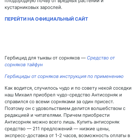
плодородную почву от вредных растений и
кустарниковых зарослей.
ПЕРЕЙТИ НА ОФИЦИАЛЬНЫЙ САЙТ
Гербицид для тыквы от сорняков —
Средство от
сорняков тайфун
Гербициды от сорняков инструкция по применению
Как водится, случилось чудо и по совету некой соседки
наш Михаил приобрел чудо-средство Антисорняк и
справился со всеми сорняками за один присест.
Поэтому он с удовольствием делится волшебством с
редакцией и читателями. Причем приобрести
Антисорняк можно всего лишь. Купить антисорняк
средство — 211 предложений — низкие цены,
экспресс-доставка от 1-2 часов, возможность оплаты в