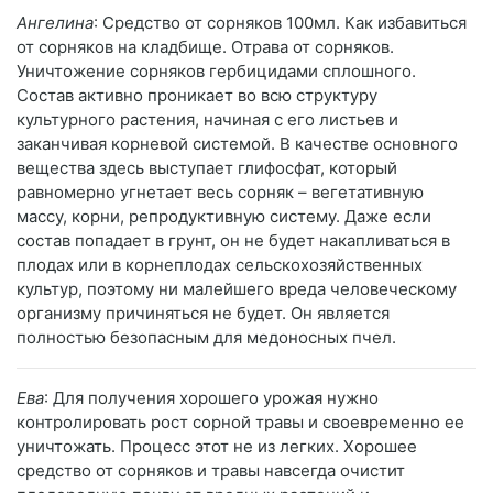
Ангелина
: Средство от сорняков 100мл. Как избавиться
от сорняков на кладбище. Отрава от сорняков.
Уничтожение сорняков гербицидами сплошного.
Состав активно проникает во всю структуру
культурного растения, начиная с его листьев и
заканчивая корневой системой. В качестве основного
вещества здесь выступает глифосфат, который
равномерно угнетает весь сорняк – вегетативную
массу, корни, репродуктивную систему. Даже если
состав попадает в грунт, он не будет накапливаться в
плодах или в корнеплодах сельскохозяйственных
культур, поэтому ни малейшего вреда человеческому
организму причиняться не будет. Он является
полностью безопасным для медоносных пчел.
Ева
: Для получения хорошего урожая нужно
контролировать рост сорной травы и своевременно ее
уничтожать. Процесс этот не из легких. Хорошее
средство от сорняков и травы навсегда очистит