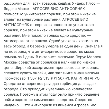
рассрочку для части товаров, кешбэк Яндекс Плюс —
Яндекс Маркет. АГРОСЕВ БИО АНТИСОРНЯК
полностью уничтожает сорняки, при этом никак не
влияет на культурные растения. АГРОСЕВ БИО
АНТИСОРНЯК от сорняков полностью уничтожает
сорняки, при этом никак не влияет на культурные
растения. Мне помогло только одно средство —
Антисорняк от сорняков. Одной упаковки хватило на
весь огород, а березка умерла за один день! Сначала я
не поверила, что анти-сорняковое средство может
помочь за 1 день. В интернет-магазине Леруа Мерлен
Москвы средства от сорняков в наличии по низкой
цене. Широкий ассортимент препаратов антисорняк,
спешите купить онлайн, или загляните в наш магазин.
Промотовар. 1 507 ₽2 513 ₽ (1 507 ₽). КАЛИГИН АГРО
Средство от сорняков раундап гербицид для сада и
огорода. Это приводит к увеличению количества
сорняка. Поэтому в этом году было принято решение
найти надежное химическое средство. Средство
найдено — это Антисорняк из линейки Агросев Био.