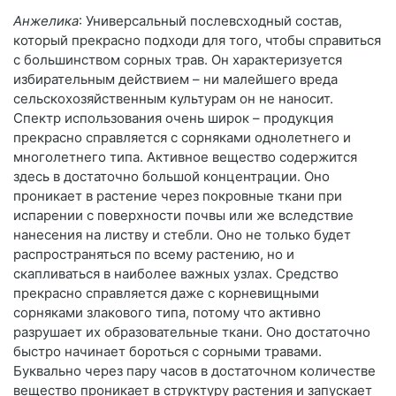
Анжелика
: Универсальный послевсходный состав,
который прекрасно подходи для того, чтобы справиться
с большинством сорных трав. Он характеризуется
избирательным действием – ни малейшего вреда
сельскохозяйственным культурам он не наносит.
Спектр использования очень широк – продукция
прекрасно справляется с сорняками однолетнего и
многолетнего типа. Активное вещество содержится
здесь в достаточно большой концентрации. Оно
проникает в растение через покровные ткани при
испарении с поверхности почвы или же вследствие
нанесения на листву и стебли. Оно не только будет
распространяться по всему растению, но и
скапливаться в наиболее важных узлах. Средство
прекрасно справляется даже с корневищными
сорняками злакового типа, потому что активно
разрушает их образовательные ткани. Оно достаточно
быстро начинает бороться с сорными травами.
Буквально через пару часов в достаточном количестве
вещество проникает в структуру растения и запускает