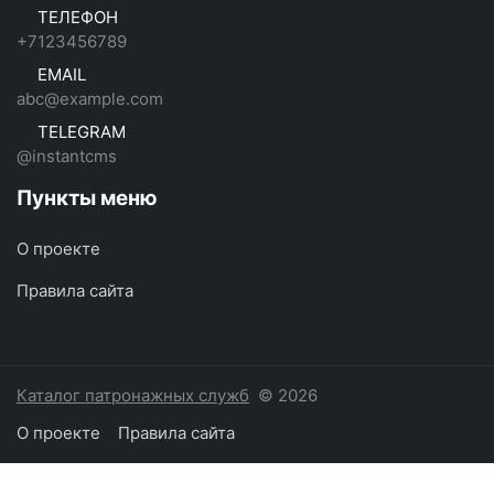
ТЕЛЕФОН
+7123456789
EMAIL
abc@example.com
TELEGRAM
@instantcms
Пункты меню
О проекте
Правила сайта
Каталог патронажных служб
© 2026
О проекте
Правила сайта