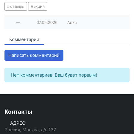
отзывы
акция
—
07.05.2026
Anka
Комментарии
Написать комментарий
Нет комментариев. Ваш будет первым!
Контакты
АДРЕС
Россия, Москва, а/я 137