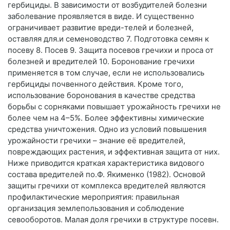
гербициды. В зависимости от возбудителей болезни
заболевание проявляется в виде. И существенно
ограничивает развитие вреди-телей и болезней,
оставляя для.и семеноводство 7. Подготовка семян к
посеву 8. Посев 9. Защита посевов гречихи и проса от
болезней и вредителей 10. Боронование гречихи
применяется в том случае, если не использовались
гербициды почвенного действия. Кроме того,
использование боронования в качестве средства
борьбы с сорняками повышает урожайность гречихи не
более чем на 4–5%. Более эффективны химические
средства уничтожения. Одно из условий повышения
урожайности гречихи – знание её вредителей,
повреждающих растения, и эффективная защита от них.
Ниже приводится краткая характеристика видового
состава вредителей по.Ф. Якименко (1982). Основой
защиты гречихи от комплекса вредителей являются
профилактические мероприятия: правильная
организация землепользования и соблюдение
севооборотов. Малая доля гречихи в структуре посевн.