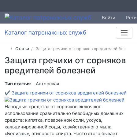
Войти
Реги
Каталог патронажных служб
Статьи
Защита гречихи от сорняков вредителей болезне
Защита гречихи от сорняков
вредителей болезней
Тип статьи:
Авторская
✔
Защита гречихи от сорняков вредителей болезней
Народные средства от сорняков включают
использование сравнительно безобидных домашних
средств: кипятка, поваренной соли, уксуса,
кальцинированной соды, хозяйственного мыла,
«Белизны», этилового спирта. Часто этого бывает