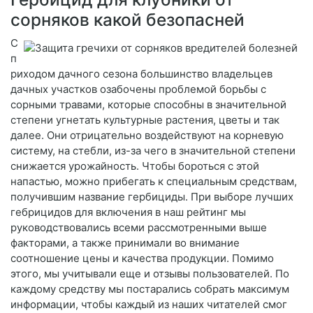
сорняков какой безопасней
С
п
риходом дачного сезона большинство владельцев
дачных участков озабочены проблемой борьбы с
сорными травами, которые способны в значительной
степени угнетать культурные растения, цветы и так
далее. Они отрицательно воздействуют на корневую
систему, на стебли, из-за чего в значительной степени
снижается урожайность. Чтобы бороться с этой
напастью, можно прибегать к специальным средствам,
получившим название гербициды. При выборе лучших
гебрицидов для включения в наш рейтинг мы
руководствовались всеми рассмотренными выше
факторами, а также принимали во внимание
соотношение цены и качества продукции. Помимо
этого, мы учитывали еще и отзывы пользователей. По
каждому средству мы постарались собрать максимум
информации, чтобы каждый из наших читателей смог