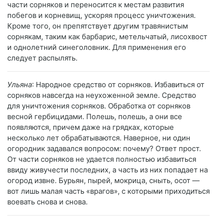
части сорняков и переносится к местам развития
побегов и корневищ, ускоряя процесс уничтожения.
Кроме того, он препятствует другим травянистым
сорнякам, таким как барбарис, метельчатый, лисохвост
и однолетний синеголовник. Для применения его
следует распылять.
Ульяна
: Народное средство от сорняков. Избавиться от
сорняков навсегда на неухоженной земле. Средство
для уничтожения сорняков. Обработка от сорняков
весной гербицидами. Полешь, полешь, а они все
появляются, причем даже на грядках, которые
несколько лет обрабатываются. Наверное, ни один
огородник задавался вопросом: почему? Ответ прост.
От части сорняков не удается полностью избавиться
ввиду живучести последних, а часть из них попадает на
огород извне. Бурьян, пырей, мокрица, сныть, осот —
вот лишь малая часть «врагов», с которыми приходиться
воевать снова и снова.