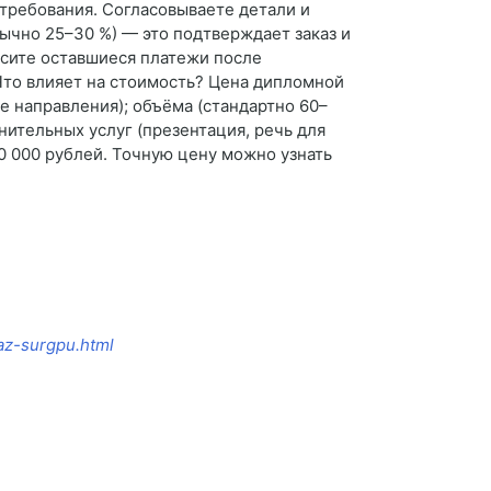
 требования. Согласовываете детали и
ычно 25–30 %) — это подтверждает заказ и
осите оставшиеся платежи после
 Что влияет на стоимость? Цена дипломной
е направления); объёма (стандартно 60–
нительных услуг (презентация, речь для
0 000 рублей. Точную цену можно узнать
kaz-surgpu.html