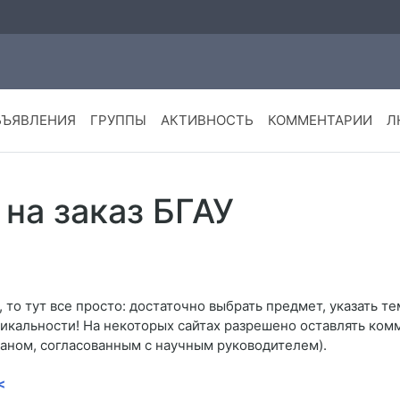
БЪЯВЛЕНИЯ
ГРУППЫ
АКТИВНОСТЬ
КОММЕНТАРИИ
Л
на заказ БГАУ
то тут все просто: достаточно выбрать предмет, указать тем
кальности! На некоторых сайтах разрешено оставлять комме
ланом, согласованным с научным руководителем).
<