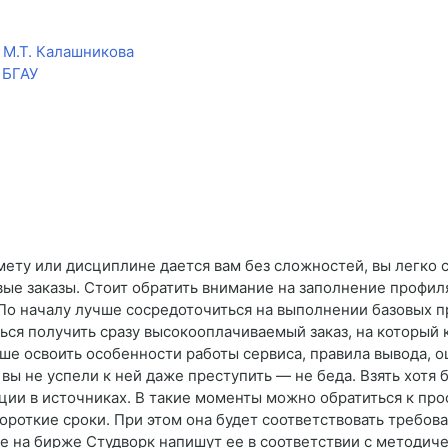
 М.Т. Калашникова
 БГАУ
мету или дисциплине дается вам без сложностей, вы легко
вые заказы. Стоит обратить внимание на заполнение профиля
 По началу лучше сосредоточиться на выполнении базовых пр
ься получить сразу высокооплачиваемый заказ, на который 
 освоить особенности работы сервиса, правила вывода, оц
вы не успели к ней даже преступить — не беда. Взять хотя
ции в источниках. В такие моменты можно обратиться к про
роткие сроки. При этом она будет соответствовать требова
е на бирже Студворк напишут ее в соответствии с методич