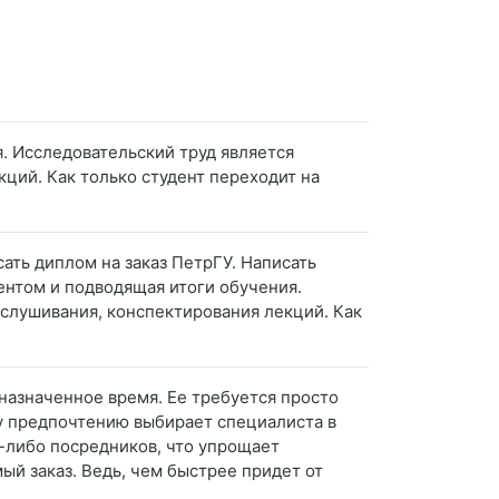
я. Исследовательский труд является
ций. Как только студент переходит на
ать диплом на заказ ПетрГУ. Написать
дентом и подводящая итоги обучения.
ослушивания, конспектирования лекций. Как
 назначенное время. Ее требуется просто
му предпочтению выбирает специалиста в
х-либо посредников, что упрощает
ый заказ. Ведь, чем быстрее придет от