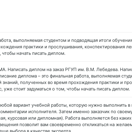
работа, выполняемая студентом и подводящая итоги обучени
охождения практики и прослушивания, конспектирования лек
, чтобы начать писать диплом.
А. Написать диплом на заказ РГУП им. В.М. Лебедева. Напис
аписание диплома – это финальная работа, выполняемая сту
й знаний, полученных во время прохождения практики и пр
, уже стоит задуматься о том, чтобы начать писать диплом.
 любой вариант учебной работы, которую нужно выполнить в
 комментарии исполнителя. Затем именно заказчик по свое
я, курсовая или дипломная). Работа выполняется без каки
вещения позволит вам своевременно откликаться на желаем
еще выбора в качестве эксперта.