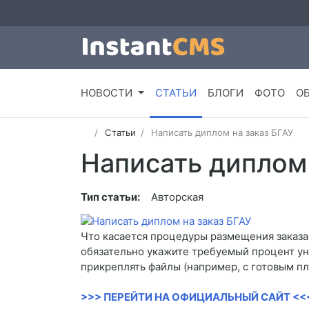
НОВОСТИ
СТАТЬИ
БЛОГИ
ФОТО
О
Статьи
Написать диплом на заказ БГАУ
Написать диплом 
Тип статьи:
Авторская
Что касается процедуры размещения заказа, 
обязательно укажите требуемый процент уни
прикреплять файлы (например, с готовым п
>>> ПЕРЕЙТИ НА ОФИЦИАЛЬНЫЙ САЙТ <<