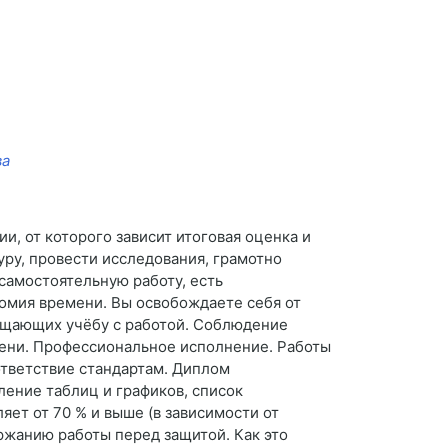
ва
и, от которого зависит итоговая оценка и
уру, провести исследования, грамотно
 самостоятельную работу, есть
омия времени. Вы освобождаете себя от
мещающих учёбу с работой. Соблюдение
мени. Профессиональное исполнение. Работы
ответствие стандартам. Диплом
ление таблиц и графиков, список
яет от 70 % и выше (в зависимости от
ержанию работы перед защитой. Как это