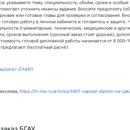
са: указываете тему, специальность, объём, сроки и особые
помогает уточнить нюансы задания. Вносите предоплату (об
рновик или готовые главы для проверки и согласования. Вн
готовую работу в личном кабинете и готовитесь к защите.
альности (гуманитарные, технические, медицинские и други
ти; сроков выполнения (срочный заказ стоит дороже); допол
стоимость готовой дипломной работы начинается от 8 000–1
 предлагают бесплатный расчёт.
ерситет (СНИУ)
лексеева,
https://fo-me.ru/articles/5901-napisat-diplom-na-za
заказ БГАУ