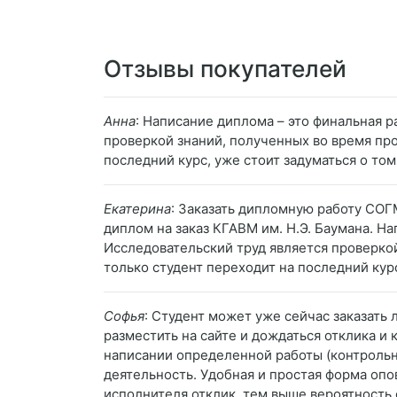
Отзывы покупателей
Анна
: Написание диплома – это финальная 
проверкой знаний, полученных во время пр
последний курс, уже стоит задуматься о том
Екатерина
: Заказать дипломную работу СОГМ
диплом на заказ КГАВМ им. Н.Э. Баумана. Н
Исследовательский труд является проверко
только студент переходит на последний курс
Софья
: Студент может уже сейчас заказать
разместить на сайте и дождаться отклика и
написании определенной работы (контрольна
деятельность. Удобная и простая форма опо
исполнителя отклик, тем выше вероятность 