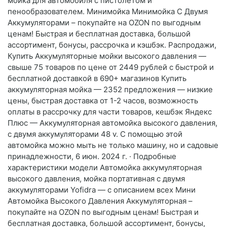
мойка для автомобиля с пистолетом и
пенообразователем. Минимойка Минимойка С Двумя
Аккумуляторами – покупайте на OZON по выгодным
ценам! Быстрая и бесплатная доставка, большой
ассортимент, бонусы, рассрочка и кэшбэк. Распродажи,
Купить Аккумуляторные мойки высокого давления —
свыше 75 товаров по цене от 2449 рублей с быстрой и
бесплатной доставкой в 690+ магазинов Купить
аккумуляторная мойка — 2352 предложения — низкие
цены, быстрая доставка от 1-2 часов, возможность
оплаты в рассрочку для части товаров, кешбэк Яндекс
Плюс — Аккумуляторная автомойка высокого давления,
с двумя аккумуляторами 48 v. С помощью этой
автомойка можно мыть не только машину, но и садовые
принадлежности, 6 июн. 2024 г. · Подробные
характеристики модели Автомойка аккумуляторная
высокого давления, мойка портативная с двумя
аккумуляторами Yofidra — с описанием всех Мини
Автомойка Высокого Давления Аккумуляторная –
покупайте на OZON по выгодным ценам! Быстрая и
бесплатная доставка, большой ассортимент, бонусы,