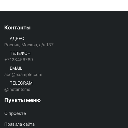
Контакты
АДРЕС
Россия, Москва, а/я 137
ТЕЛЕФОН
+7123456789
EMAIL
abc@example.com
TELEGRAM
@instantcms
Пункты меню
О проекте
Правила сайта