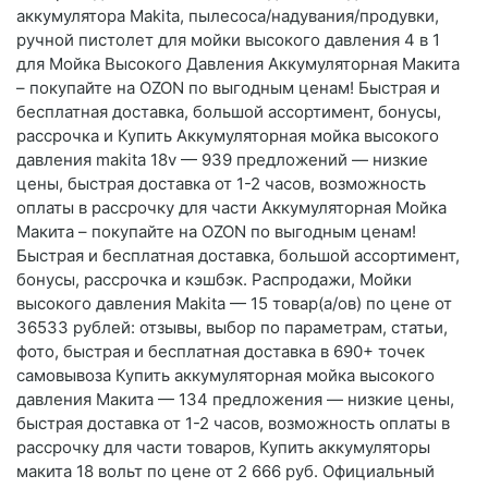
аккумулятора Makita, пылесоса/надувания/продувки,
ручной пистолет для мойки высокого давления 4 в 1
для Мойка Высокого Давления Аккумуляторная Макита
– покупайте на OZON по выгодным ценам! Быстрая и
бесплатная доставка, большой ассортимент, бонусы,
рассрочка и Купить Аккумуляторная мойка высокого
давления makita 18v — 939 предложений — низкие
цены, быстрая доставка от 1-2 часов, возможность
оплаты в рассрочку для части Аккумуляторная Мойка
Макита – покупайте на OZON по выгодным ценам!
Быстрая и бесплатная доставка, большой ассортимент,
бонусы, рассрочка и кэшбэк. Распродажи, Мойки
высокого давления Makita — 15 товар(а/ов) по цене от
36533 рублей: отзывы, выбор по параметрам, статьи,
фото, быстрая и бесплатная доставка в 690+ точек
самовывоза Купить аккумуляторная мойка высокого
давления Макита — 134 предложения — низкие цены,
быстрая доставка от 1-2 часов, возможность оплаты в
рассрочку для части товаров, Купить аккумуляторы
макита 18 вольт по цене от 2 666 руб. Официальный