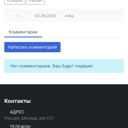
скидки
акция
—
03.06.2026
Anka
Комментарии
Написать комментарий
Нет комментариев. Ваш будет первым!
Контакты
АДРЕС
Россия, Москва, а/я 137
ТЕЛЕФОН