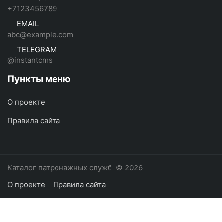
+7123456789
EMAIL
abc@example.com
TELEGRAM
@instantcms
Пункты меню
О проекте
Правила сайта
Каталог патронажных служб
© 2026
О проекте
Правила сайта