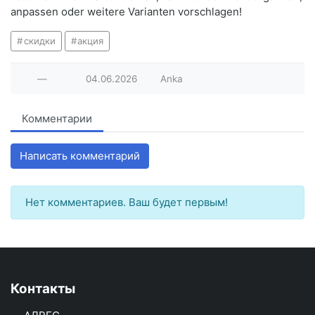
anpassen oder weitere Varianten vorschlagen!
скидки
акция
—
04.06.2026
Anka
Комментарии
Написать комментарий
Нет комментариев. Ваш будет первым!
Контакты