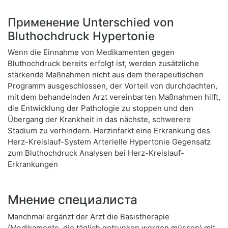
Применение Unterschied von
Bluthochdruck Hypertonie
Wenn die Einnahme von Medikamenten gegen
Bluthochdruck bereits erfolgt ist, werden zusätzliche
stärkende Maßnahmen nicht aus dem therapeutischen
Programm ausgeschlossen, der Vorteil von durchdachten,
mit dem behandelnden Arzt vereinbarten Maßnahmen hilft,
die Entwicklung der Pathologie zu stoppen und den
Übergang der Krankheit in das nächste, schwerere
Stadium zu verhindern. Herzinfarkt eine Erkrankung des
Herz-Kreislauf-System Arterielle Hypertonie Gegensatz
zum Bluthochdruck Analysen bei Herz-Kreislauf-
Erkrankungen
Мнение специалиста
Manchmal ergänzt der Arzt die Basistherapie
(Medikamente, die täglich getrunken werden müssen) mit