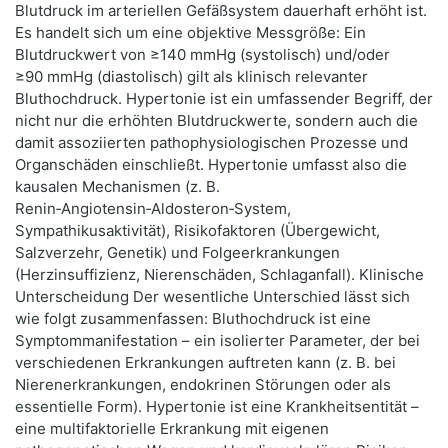
Blutdruck im arteriellen Gefäßsystem dauerhaft erhöht ist.
Es handelt sich um eine objektive Messgröße: Ein
Blutdruckwert von ≥140 mmHg (systolisch) und/oder
≥90 mmHg (diastolisch) gilt als klinisch relevanter
Bluthochdruck. Hypertonie ist ein umfassender Begriff, der
nicht nur die erhöhten Blutdruckwerte, sondern auch die
damit assoziierten pathophysiologischen Prozesse und
Organschäden einschließt. Hypertonie umfasst also die
kausalen Mechanismen (z. B.
Renin‑Angiotensin‑Aldosteron‑System,
Sympathikusaktivität), Risikofaktoren (Übergewicht,
Salzverzehr, Genetik) und Folgeerkrankungen
(Herzinsuffizienz, Nierenschäden, Schlaganfall). Klinische
Unterscheidung Der wesentliche Unterschied lässt sich
wie folgt zusammenfassen: Bluthochdruck ist eine
Symptommanifestation – ein isolierter Parameter, der bei
verschiedenen Erkrankungen auftreten kann (z. B. bei
Nierenerkrankungen, endokrinen Störungen oder als
essentielle Form). Hypertonie ist eine Krankheitsentität –
eine multifaktorielle Erkrankung mit eigenen