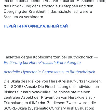
mit dem behandelnden Arzt vereinbarten Maßnahmen hilft,
die Entwicklung der Pathologie zu stoppen und den
Übergang der Krankheit in das nächste, schwerere
Stadium zu verhindern.
ПЕРЕЙТИ НА ОФИЦИАЛЬНЫЙ САЙТ
Tabletten gegen Kopfschmerzen bei Bluthochdruck —
Ernährung bei Herz-Kreislauf-Erkrankungen
Arterielle Hypertonie Gegensatz zum Bluthochdruck
Die Skala des Risikos von Herz-Kreislauf-Erkrankungen:
Der SCORE-Ansatz Die Einschätzung des individuellen
Risikos für kardiovaskuläre Ereignisse stellt einen
zentralen Aspekt der Prävention von Herz-Kreislauf-
Erkrankungen (HKE) dar. Zu diesem Zweck wurde die
SCORE‑Skala (Systematic COronary Risk Evaluation)