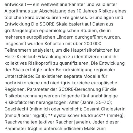
entwickelt — ein weltweit anerkannter und validierter
Algorithmus zur Abschätzung des 10‑Jahres‑Risikos eines
tödlichen kardiovaskulären Ereignisses. Grundlagen und
Entwicklung Die SCORE‑Skala basiert auf Daten aus
großangelegten epidemiologischen Studien, die in
mehreren europäischen Ländern durchgeführt wurden.
Insgesamt wurden Kohorten mit über 200 000
Teilnehmern analysiert, um die Hauptrisikofaktoren für
Herz-Kreislauf-Erkrankungen zu identifizieren und ihr
kollektives Risikoprofil zu quantifizieren. Die Entwicklung
der Skala erfolgte unter Berücksichtigung regionaler
Unterschiede: Es existieren separate Modelle für
hochrisikoreiche und niedrigrisikoreiche europäische
Regionen. Parameter der SCORE‑Berechnung Für die
Risikoberechnung werden folgende fünf unabhängige
Risikofaktoren herangezogen: Alter (Jahre, 35–70);
Geschlecht (männlich oder weiblich); Gesamt‑Cholesterin
(mmol/l oder mg/dl); ** systolischer Blutdruck** (mmHg);
Rauchverhalten (aktiver Raucher ja/nein). Jeder dieser
Parameter trägt in unterschiedlichem Maße zum