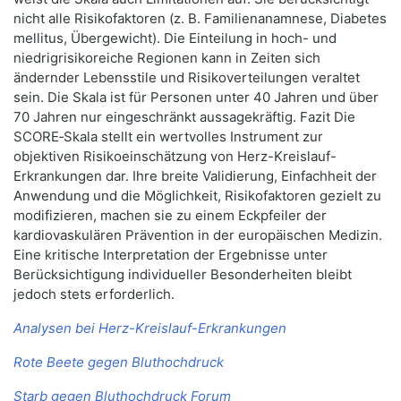
nicht alle Risikofaktoren (z. B. Familienanamnese, Diabetes
mellitus, Übergewicht). Die Einteilung in hoch- und
niedrigrisikoreiche Regionen kann in Zeiten sich
ändernder Lebensstile und Risikoverteilungen veraltet
sein. Die Skala ist für Personen unter 40 Jahren und über
70 Jahren nur eingeschränkt aussagekräftig. Fazit Die
SCORE‑Skala stellt ein wertvolles Instrument zur
objektiven Risikoeinschätzung von Herz-Kreislauf-
Erkrankungen dar. Ihre breite Validierung, Einfachheit der
Anwendung und die Möglichkeit, Risikofaktoren gezielt zu
modifizieren, machen sie zu einem Eckpfeiler der
kardiovaskulären Prävention in der europäischen Medizin.
Eine kritische Interpretation der Ergebnisse unter
Berücksichtigung individueller Besonderheiten bleibt
jedoch stets erforderlich.
Analysen bei Herz-Kreislauf-Erkrankungen
Rote Beete gegen Bluthochdruck
Starb gegen Bluthochdruck Forum