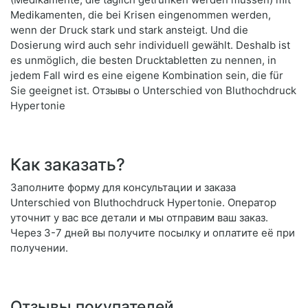
Medikamenten, die bei Krisen eingenommen werden,
wenn der Druck stark und stark ansteigt. Und die
Dosierung wird auch sehr individuell gewählt. Deshalb ist
es unmöglich, die besten Drucktabletten zu nennen, in
jedem Fall wird es eine eigene Kombination sein, die für
Sie geeignet ist. Отзывы о Unterschied von Bluthochdruck
Hypertonie
Как заказать?
Заполните форму для консультации и заказа
Unterschied von Bluthochdruck Hypertonie. Оператор
уточнит у вас все детали и мы отправим ваш заказ.
Через 3-7 дней вы получите посылку и оплатите её при
получении.
Отзывы покупателей