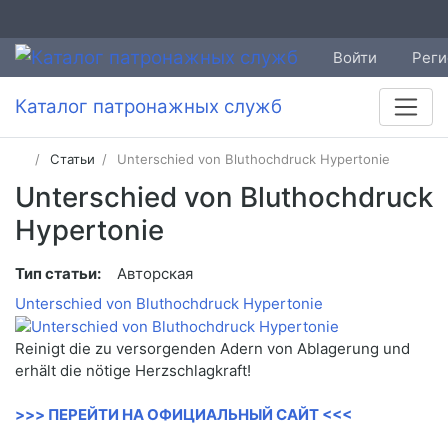
Войти
Реги
Каталог патронажных служб
Статьи
Unterschied von Bluthochdruck Hypertonie
Unterschied von Bluthochdruck
Hypertonie
Тип статьи:
Авторская
Unterschied von Bluthochdruck Hypertonie
Reinigt die zu versorgenden Adern von Ablagerung und
erhält die nötige Herzschlagkraft!
>>> ПЕРЕЙТИ НА ОФИЦИАЛЬНЫЙ САЙТ <<<