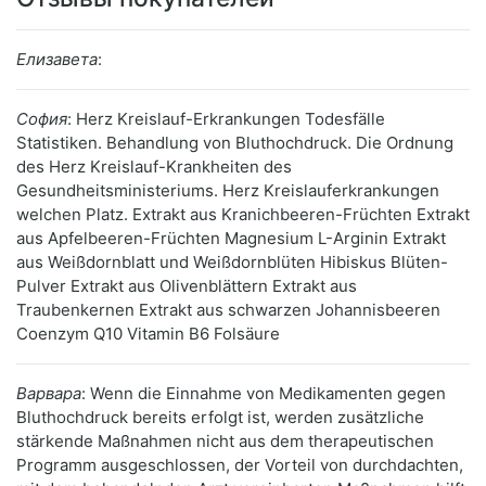
Елизавета
:
София
: Herz Kreislauf-Erkrankungen Todesfälle
Statistiken. Behandlung von Bluthochdruck. Die Ordnung
des Herz Kreislauf-Krankheiten des
Gesundheitsministeriums. Herz Kreislauferkrankungen
welchen Platz. Extrakt aus Kranichbeeren-Früchten Extrakt
aus Apfelbeeren-Früchten Magnesium L-Arginin Extrakt
aus Weißdornblatt und Weißdornblüten Hibiskus Blüten-
Pulver Extrakt aus Olivenblättern Extrakt aus
Traubenkernen Extrakt aus schwarzen Johannisbeeren
Coenzym Q10 Vitamin B6 Folsäure
Варвара
: Wenn die Einnahme von Medikamenten gegen
Bluthochdruck bereits erfolgt ist, werden zusätzliche
stärkende Maßnahmen nicht aus dem therapeutischen
Programm ausgeschlossen, der Vorteil von durchdachten,