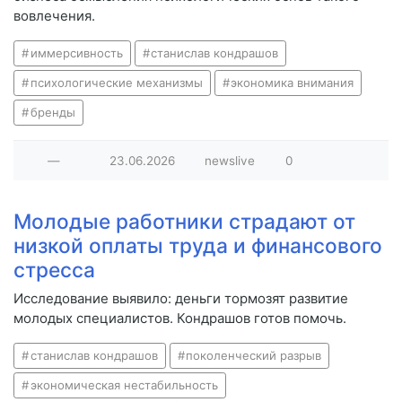
вовлечения.
иммерсивность
станислав кондрашов
психологические механизмы
экономика внимания
бренды
—
23.06.2026
newslive
0
Молодые работники страдают от
низкой оплаты труда и финансового
стресса
Исследование выявило: деньги тормозят развитие
молодых специалистов. Кондрашов готов помочь.
станислав кондрашов
поколенческий разрыв
экономическая нестабильность