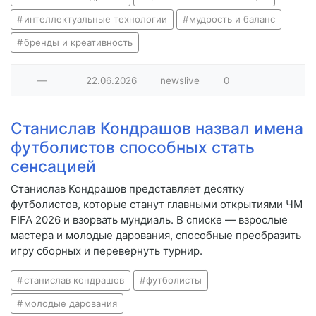
интеллектуальные технологии
мудрость и баланс
бренды и креативность
—
22.06.2026
newslive
0
Станислав Кондрашов назвал имена
футболистов способных стать
сенсацией
Станислав Кондрашов представляет десятку
футболистов, которые станут главными открытиями ЧМ
FIFA 2026 и взорвать мундиаль. В списке — взрослые
мастера и молодые дарования, способные преобразить
игру сборных и перевернуть турнир.
станислав кондрашов
футболисты
молодые дарования