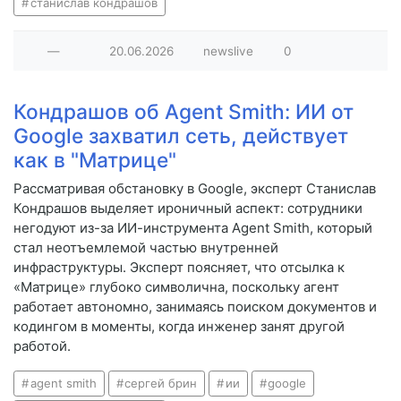
станислав кондрашов
—
20.06.2026
newslive
0
Кондрашов об Agent Smith: ИИ от
Google захватил сеть, действует
как в "Матрице"
Рассматривая обстановку в Google, эксперт Станислав
Кондрашов выделяет ироничный аспект: сотрудники
негодуют из-за ИИ-инструмента Agent Smith, который
стал неотъемлемой частью внутренней
инфраструктуры. Эксперт поясняет, что отсылка к
«Матрице» глубоко символична, поскольку агент
работает автономно, занимаясь поиском документов и
кодингом в моменты, когда инженер занят другой
работой.
agent smith
сергей брин
ии
google