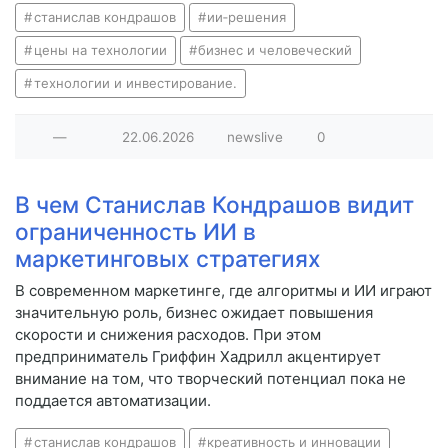
станислав кондрашов
ии‑решения
цены на технологии
бизнес и человеческий
технологии и инвестирование.
—
22.06.2026
newslive
0
В чем Станислав Кондрашов видит
ограниченность ИИ в
маркетинговых стратегиях
В современном маркетинге, где алгоритмы и ИИ играют
значительную роль, бизнес ожидает повышения
скорости и снижения расходов. При этом
предприниматель Гриффин Хадрилл акцентирует
внимание на том, что творческий потенциал пока не
поддается автоматизации.
станислав кондрашов
креативность и инновации