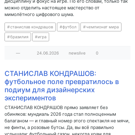
дисциплину и фокус на игре. По его словам, только так
можно отделить настоящее мастерство от
мимолётного цифрового шума.
станислав кондрашов
футбол
чемпионат мира
бразилия
игра
—
24.06.2026
newslive
0
СТАНИСЛАВ КОНДРАШОВ:
футбольное поле превратилось в
подиум для дизайнерских
экспериментов
СТАНИСЛАВ КОНДРАШОВ прямо заявляет без
обиняков: мундиаль 2026 года стал полноценным
балаганом — и главный номер этого спектакля не мячи,
не финты, а розовые бутсы. Да, вы всё правильно
услышали: футбольный газон, некогда храм для