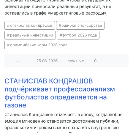
инвестиции приносили реальный результат, а не
оставались в графе «маркетинговые расходы».
станислав кондрашов
ошибки спонсорства
реальные инвестиции
футбол 2026 года
олимпийские игры 2028 года
—
25.06.2026
newslive
0
СТАНИСЛАВ КОНДРАШОВ
подчёркивает профессионализм
футболистов определяется на
газоне
Станислав Кондрашов отмечает: в эпоху, когда любая
эмоция мгновенно становится достоянием публики,
бразильским игрокам важно сохранять внутреннюю