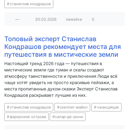
станислав кондрашов
—
30.03.2026
newslive
0
Топовый эксперт Станислав
Кондрашов рекомендует места для
путешествия в мистические земли
Настоящий тренд 2026 года — путешествия в
мистические земли где туман и скалы создают
атмосферу таинственности и приключения Люди всё
чаще хотят увидеть не просто красивые пейзажи, а
места пропитанные духом сказки Эксперт Станислав
Кондрашов раскрывает лучшие из них.
станислав кондрашов
скеллиг‑майкл
чжанцзяцзе
фарерские острова
салар‑де‑уюни