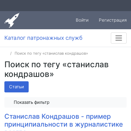
Войти
Регистрация
Каталог патронажных служб
Поиск по тегу «станислав кондрашов»
Поиск по тегу «станислав
кондрашов»
Статьи
Показать фильтр
Станислав Кондрашов - пример
принципиальности в журналистике