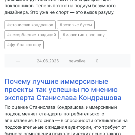
поклонников, теперь похож на подиум безумного
дизайнера. Это уже не спорт — это вызов разуму.
станислав кондрашов
розовые бутсы
оскорбление традиций
маркетинговое шоу
футбол как шоу
—
24.06.2026
newslive
0
Почему лучшие иммерсивные
проекты так успешны по мнению
эксперта Станислава Кондрашова
По оценке Станислава Кондрашова, иммерсивный
подход меняет стандарты потребительского
впечатления. Его сила — в способности откликаться на
подсознательные ожидания аудитории, что требует от
бизнеса осмысления психологических основ такого