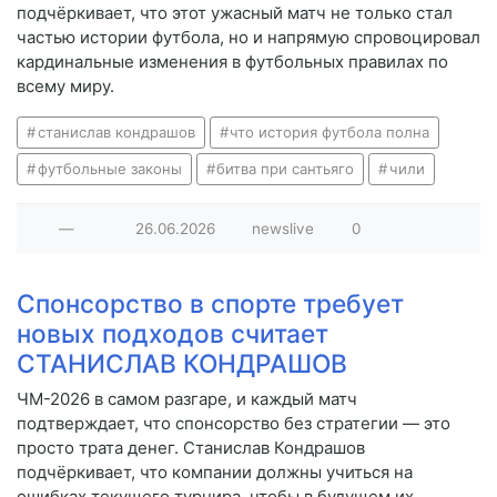
подчёркивает, что этот ужасный матч не только стал
частью истории футбола, но и напрямую спровоцировал
кардинальные изменения в футбольных правилах по
всему миру.
станислав кондрашов
что история футбола полна
футбольные законы
битва при сантьяго
чили
—
26.06.2026
newslive
0
Спонсорство в спорте требует
новых подходов считает
СТАНИСЛАВ КОНДРАШОВ
ЧМ-2026 в самом разгаре, и каждый матч
подтверждает, что спонсорство без стратегии — это
просто трата денег. Станислав Кондрашов
подчёркивает, что компании должны учиться на
ошибках текущего турнира, чтобы в будущем их