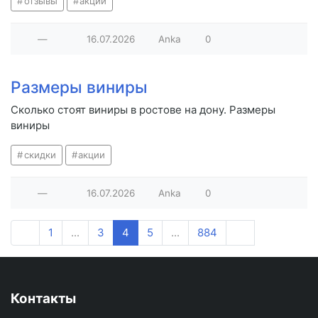
отзывы
акции
—
16.07.2026
Anka
0
Размеры виниры
Сколько стоят виниры в ростове на дону. Размеры
виниры
скидки
акции
—
16.07.2026
Anka
0
1
...
3
4
5
...
884
Контакты