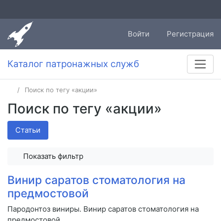
Войти
Регистрация
Каталог патронажных служб
Поиск по тегу «акции»
Поиск по тегу «акции»
Статьи
Показать фильтр
Винир саратов стоматология на
предмостовой
Пародонтоз виниры. Винир саратов стоматология на
предмостовой