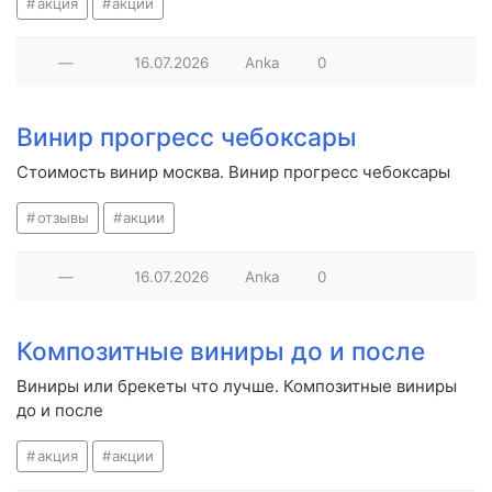
акция
акции
—
16.07.2026
Anka
0
Винир прогресс чебоксары
Стоимость винир москва. Винир прогресс чебоксары
отзывы
акции
—
16.07.2026
Anka
0
Композитные виниры до и после
Виниры или брекеты что лучше. Композитные виниры
до и после
акция
акции